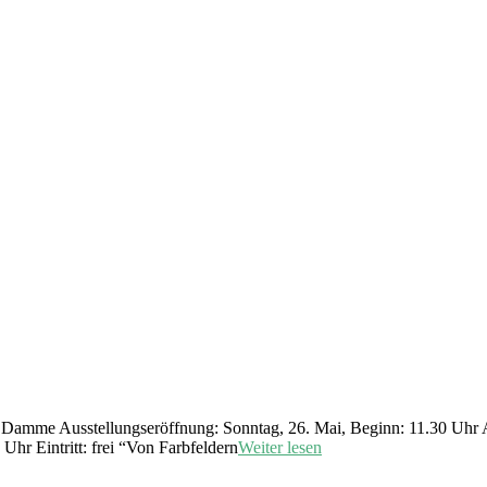
 Damme Ausstellungseröffnung: Sonntag, 26. Mai, Beginn: 11.30 Uhr Au
Uhr Eintritt: frei “Von Farbfeldern
Weiter lesen