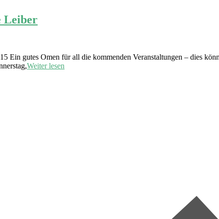
 Leiber
 Ein gutes Omen für all die kommenden Veranstaltungen – dies könnte 
nnerstag,
Weiter lesen