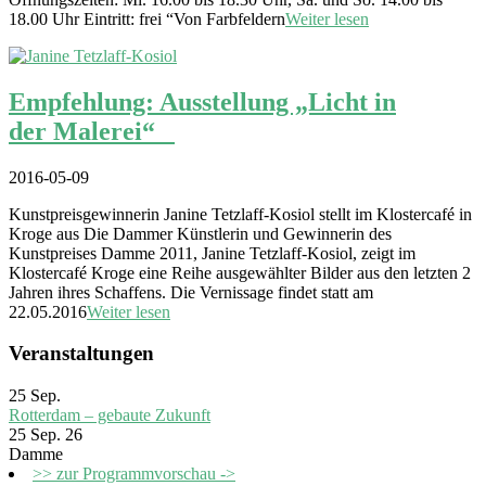
18.00 Uhr Eintritt: frei “Von Farbfeldern
Weiter lesen
Empfehlung: Ausstellung „Licht in
der Malerei“
2016-05-09
Kunstpreisgewinnerin Janine Tetzlaff-Kosiol stellt im Klostercafé in
Kroge aus Die Dammer Künstlerin und Gewinnerin des
Kunstpreises Damme 2011, Janine Tetzlaff-Kosiol, zeigt im
Klostercafé Kroge eine Reihe ausgewählter Bilder aus den letzten 2
Jahren ihres Schaffens. Die Vernissage findet statt am
22.05.2016
Weiter lesen
Veranstaltungen
25
Sep.
Rotterdam – gebaute Zukunft
25 Sep. 26
Damme
>> zur Programmvorschau ->