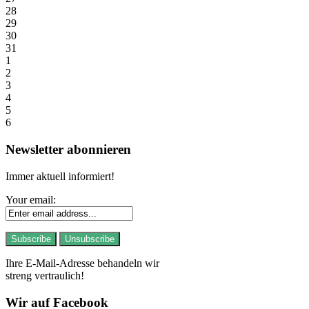
28
29
30
31
1
2
3
4
5
6
Newsletter abonnieren
Immer aktuell informiert!
Your email:
Ihre E-Mail-Adresse behandeln wir
streng vertraulich!
Wir auf Facebook