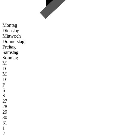
Montag
Dienstag
Mittwoch
Donnerstag
Freitag
Samstag
Sonntag
M
D
M
D
F
S
S
27
28
29
30
31
1
2