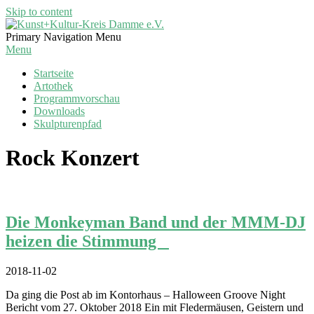
Skip to content
Kunst+Kultur-
Primary Navigation Menu
Kreis
Menu
Damme
Startseite
e.V.
Artothek
Programmvorschau
Downloads
Skulpturenpfad
Rock Konzert
Die Monkeyman Band und der MMM-DJ
heizen die Stimmung
2018-11-02
Da ging die Post ab im Kontorhaus – Halloween Groove Night
Bericht vom 27. Oktober 2018 Ein mit Fledermäusen, Geistern und