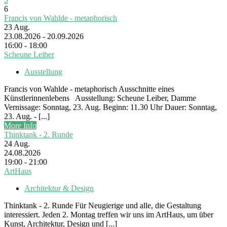
6
Francis von Wahlde - metaphorisch
23
Aug.
23.08.2026 - 20.09.2026
16:00 - 18:00
Scheune Leiber
Ausstellung
Francis von Wahlde - metaphorisch Ausschnitte eines
Künstlerinnenlebens Ausstellung: Scheune Leiber, Damme
Vernissage: Sonntag, 23. Aug. Beginn: 11.30 Uhr Dauer: Sonntag,
23. Aug. - [...]
More Info
Thinktank - 2. Runde
24
Aug.
24.08.2026
19:00 - 21:00
ArtHaus
Architektur & Design
Thinktank - 2. Runde Für Neugierige und alle, die Gestaltung
interessiert. Jeden 2. Montag treffen wir uns im ArtHaus, um über
Kunst, Architektur, Design und [...]