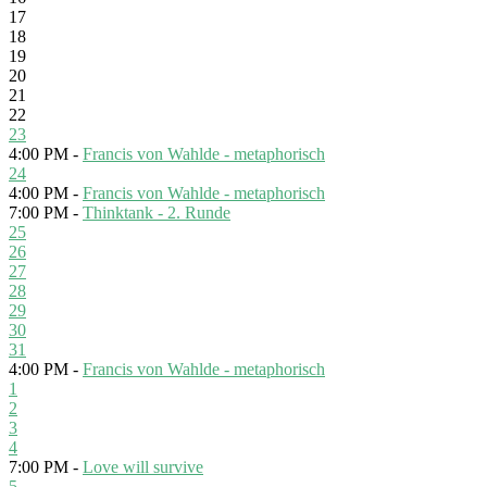
17
18
19
20
21
22
23
4:00 PM -
Francis von Wahlde - metaphorisch
24
4:00 PM -
Francis von Wahlde - metaphorisch
7:00 PM -
Thinktank - 2. Runde
25
26
27
28
29
30
31
4:00 PM -
Francis von Wahlde - metaphorisch
1
2
3
4
7:00 PM -
Love will survive
5