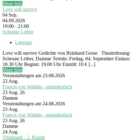
More Info
Love will survive
04
Sep.
04.09.2026
19:00 - 21:00
Scheune Leiber
Literatur
Love will survive Gedichte von Reinhard Gesse Theaterlesung:
Scheune Leiber, Damme Termin: Freitag, 04. September Einlass:
18.30 Uhr Beginn: 19.00 Uhr Eintritt: 10 € [...]
More Info
Veranstaltungen am 23.08.2026
23
Aug.
Francis von Wahlde - metaphorisch
23 Aug. 26
Damme
Veranstaltungen am 24.08.2026
23
Aug.
Francis von Wahlde - metaphorisch
23 Aug. 26
Damme
24
Aug.
Thinktank - 2. Runde