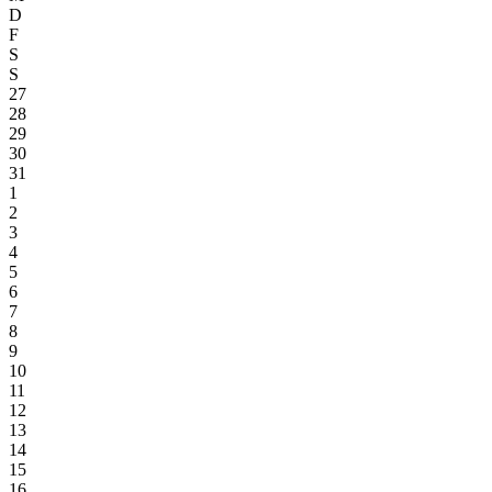
D
F
S
S
27
28
29
30
31
1
2
3
4
5
6
7
8
9
10
11
12
13
14
15
16