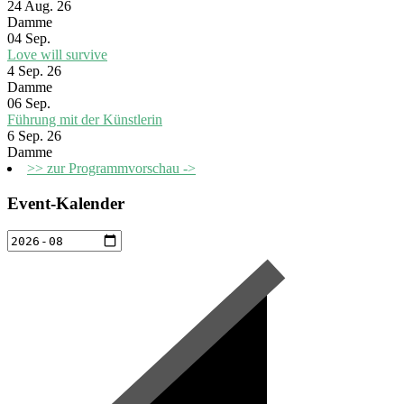
24 Aug. 26
Damme
04
Sep.
Love will survive
4 Sep. 26
Damme
06
Sep.
Führung mit der Künstlerin
6 Sep. 26
Damme
>> zur Programmvorschau ->
Event-Kalender