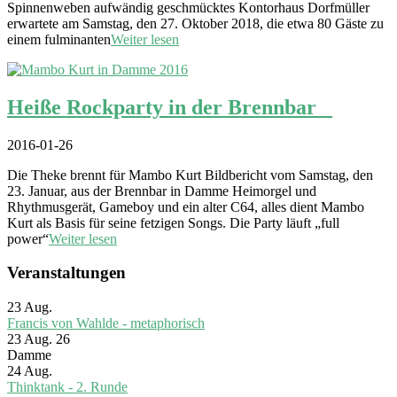
Spinnenweben aufwändig geschmücktes Kontorhaus Dorfmüller
erwartete am Samstag, den 27. Oktober 2018, die etwa 80 Gäste zu
einem fulminanten
Weiter lesen
Heiße Rockparty in der Brennbar
2016-01-26
Die Theke brennt für Mambo Kurt Bildbericht vom Samstag, den
23. Januar, aus der Brennbar in Damme Heimorgel und
Rhythmusgerät, Gameboy und ein alter C64, alles dient Mambo
Kurt als Basis für seine fetzigen Songs. Die Party läuft „full
power“
Weiter lesen
Veranstaltungen
23
Aug.
Francis von Wahlde - metaphorisch
23 Aug. 26
Damme
24
Aug.
Thinktank - 2. Runde