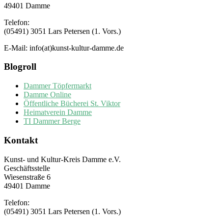
49401 Damme
Telefon:
(05491) 3051 Lars Petersen (1. Vors.)
E-Mail: info(at)kunst-kultur-damme.de
Blogroll
Dammer Töpfermarkt
Damme Online
Öffentliche Bücherei St. Viktor
Heimatverein Damme
TI Dammer Berge
Kontakt
Kunst- und Kultur-Kreis Damme e.V.
Geschäftsstelle
Wiesenstraße 6
49401 Damme
Telefon:
(05491) 3051 Lars Petersen (1. Vors.)