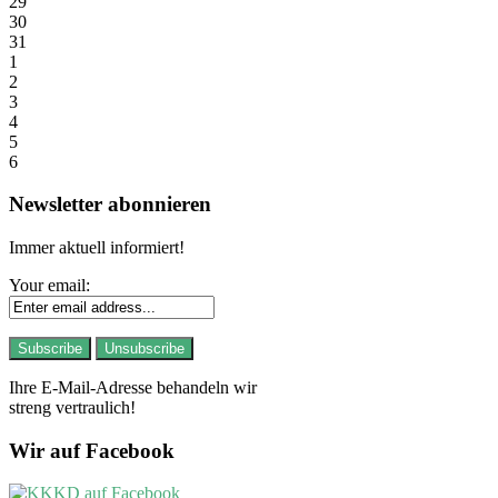
29
30
31
1
2
3
4
5
6
Newsletter abonnieren
Immer aktuell informiert!
Your email:
Ihre E-Mail-Adresse behandeln wir
streng vertraulich!
Wir auf Facebook