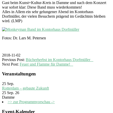
Gast beim Kunst+Kultur-Kreis in Damme und nach dem Konzert
war sofort klar: Diese Band muss wiederkommen!
Alles in Allem ein sehr gelungener Abend im Kontorhaus
Dorfmüller, der vielen Besuchern prägend im Gedächtnis bleiben
wird. (LMP)
Fotos: Dr. Lars M. Petersen
2018-11-02
Previous Post:
Bücherherbst im Kontorhaus Dorfmüller
Next Post:
Feuer und Flamme für Damme!
Veranstaltungen
25
Sep.
Rotterdam – gebaute Zukunft
25 Sep. 26
Damme
>> zur Programmvorschau ->
Event-Kalender