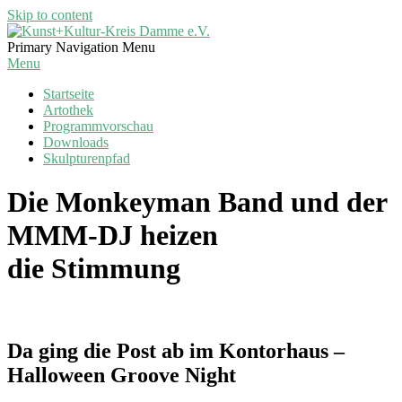
Skip to content
Kunst+Kultur-
Primary Navigation Menu
Kreis
Menu
Damme
Startseite
e.V.
Artothek
Programmvorschau
Downloads
Skulpturenpfad
Die Monkeyman Band und der
MMM-DJ heizen
die Stimmung
Da ging die Post ab im Kontorhaus
–
Halloween Groove Night