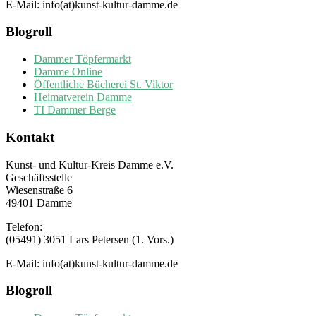
E-Mail: info(at)kunst-kultur-damme.de
Blogroll
Dammer Töpfermarkt
Damme Online
Öffentliche Bücherei St. Viktor
Heimatverein Damme
TI Dammer Berge
Kontakt
Kunst- und Kultur-Kreis Damme e.V.
Geschäftsstelle
Wiesenstraße 6
49401 Damme
Telefon:
(05491) 3051 Lars Petersen (1. Vors.)
E-Mail: info(at)kunst-kultur-damme.de
Blogroll