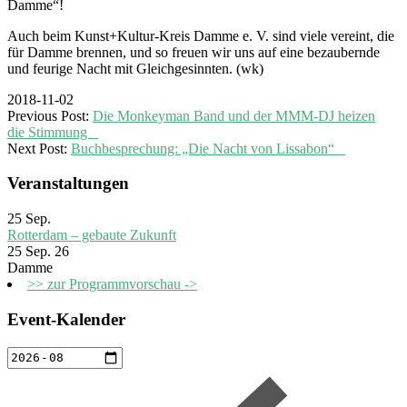
Damme“!
Auch beim Kunst+Kultur-Kreis Damme e. V. sind viele vereint, die
für Damme brennen, und so freuen wir uns auf eine bezaubernde
und feurige Nacht mit Gleichgesinnten. (wk)
2018-11-02
Previous Post:
Die Monkeyman Band und der MMM-DJ heizen
die Stimmung
Next Post:
Buchbesprechung: „Die Nacht von Lissabon“
Veranstaltungen
25
Sep.
Rotterdam – gebaute Zukunft
25 Sep. 26
Damme
>> zur Programmvorschau ->
Event-Kalender