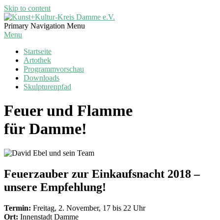
Skip to content
Kunst+Kultur-
Primary Navigation Menu
Kreis
Menu
Damme
Startseite
e.V.
Artothek
Programmvorschau
Downloads
Skulpturenpfad
Feuer und Flamme
für Damme!
Feuerzauber zur Einkaufsnacht 2018 –
unsere Empfehlung!
Termin:
Freitag, 2. November, 17 bis 22 Uhr
Ort:
Innenstadt Damme