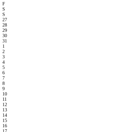
F
S
S
27
28
29
30
31
1
2
3
4
5
6
7
8
9
10
11
12
13
14
15
16
17