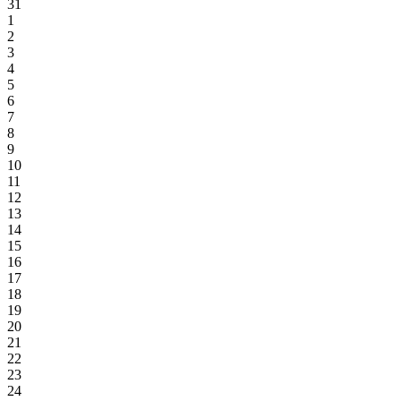
31
1
2
3
4
5
6
7
8
9
10
11
12
13
14
15
16
17
18
19
20
21
22
23
24