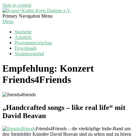
Skip to content
Kunst+Kultur-
Primary Navigation Menu
Kreis
Menu
Damme
Startseite
e.V.
Artothek
Programmvorschau
Downloads
Skulpturenpfad
Empfehlung: Konzert
Friends4Friends
„Handcrafted songs – like real life“ mit
David Beavan
Friends4Friends – die vierköpfige Indie-Band um
den Steinfelder Künstler David Beavan sind zu sehen und zu hören