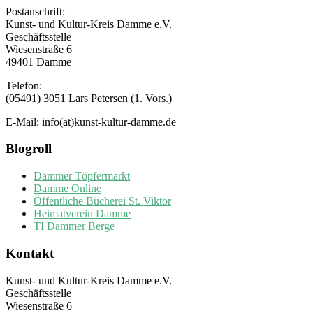
Postanschrift:
Kunst- und Kultur-Kreis Damme e.V.
Geschäftsstelle
Wiesenstraße 6
49401 Damme
Telefon:
(05491) 3051 Lars Petersen (1. Vors.)
E-Mail: info(at)kunst-kultur-damme.de
Blogroll
Dammer Töpfermarkt
Damme Online
Öffentliche Bücherei St. Viktor
Heimatverein Damme
TI Dammer Berge
Kontakt
Kunst- und Kultur-Kreis Damme e.V.
Geschäftsstelle
Wiesenstraße 6