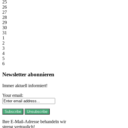
25
26
27
28
29
30
31
1
2
3
4
5
6
Newsletter abonnieren
Immer aktuell informiert!
Your email:
Ihre E-Mail-Adresse behandeln wir
streng vertraulich!