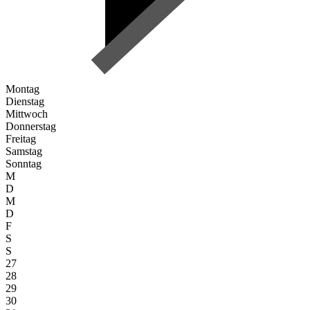
Montag
Dienstag
Mittwoch
Donnerstag
Freitag
Samstag
Sonntag
M
D
M
D
F
S
S
27
28
29
30