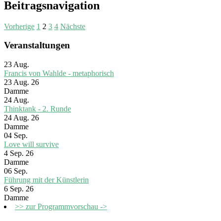
Beitragsnavigation
Vorherige
1
2
3
4
Nächste
Veranstaltungen
23
Aug.
Francis von Wahlde - metaphorisch
23 Aug. 26
Damme
24
Aug.
Thinktank - 2. Runde
24 Aug. 26
Damme
04
Sep.
Love will survive
4 Sep. 26
Damme
06
Sep.
Führung mit der Künstlerin
6 Sep. 26
Damme
>> zur Programmvorschau ->