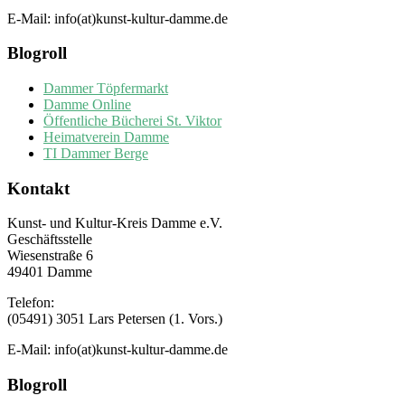
E-Mail: info(at)kunst-kultur-damme.de
Blogroll
Dammer Töpfermarkt
Damme Online
Öffentliche Bücherei St. Viktor
Heimatverein Damme
TI Dammer Berge
Kontakt
Kunst- und Kultur-Kreis Damme e.V.
Geschäftsstelle
Wiesenstraße 6
49401 Damme
Telefon:
(05491) 3051 Lars Petersen (1. Vors.)
E-Mail: info(at)kunst-kultur-damme.de
Blogroll