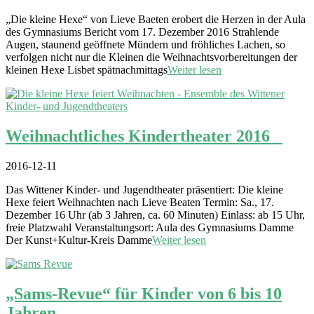
„Die kleine Hexe“ von Lieve Baeten erobert die Herzen in der Aula
des Gymnasiums Bericht vom 17. Dezember 2016 Strahlende
Augen, staunend geöffnete Mündern und fröhliches Lachen, so
verfolgen nicht nur die Kleinen die Weihnachtsvorbereitungen der
kleinen Hexe Lisbet spätnachmittags
Weiter lesen
Weihnachtliches Kindertheater 2016
2016-12-11
Das Wittener Kinder- und Jugendtheater präsentiert: Die kleine
Hexe feiert Weihnachten nach Lieve Beaten Termin: Sa., 17.
Dezember 16 Uhr (ab 3 Jahren, ca. 60 Minuten) Einlass: ab 15 Uhr,
freie Platzwahl Veranstaltungsort: Aula des Gymnasiums Damme
Der Kunst+Kultur-Kreis Damme
Weiter lesen
„Sams-Revue“ für Kinder von 6 bis 10
Jahren