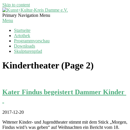
Skip to content
Kunst+Kultur-
Primary Navigation Menu
Kreis
Menu
Damme
Startseite
e.V.
Artothek
Programmvorschau
Downloads
Skulpturenpfad
Kindertheater
(Page 2)
Kater Findus begeistert Dammer Kinder
2017-12-20
Wittener Kinder- und Jugendtheater stimmt mit dem Stück „Morgen,
Findus wird’s was geben“ auf Weihnachten ein Bericht vom 18.