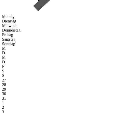
Montag
Dienstag
Mittwoch
Donnerstag
Freitag
Samstag
Sonntag
M
D
M
D
F
S
S
27
28
29
30
31
1
2
3