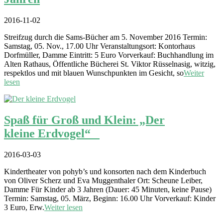
2016-11-02
Streifzug durch die Sams-Bücher am 5. November 2016 Termin:
Samstag, 05. Nov., 17.00 Uhr Veranstaltungsort: Kontorhaus
Dorfmüller, Damme Eintritt: 5 Euro Vorverkauf: Buchhandlung im
Alten Rathaus, Öffentliche Bücherei St. Viktor Rüsselnasig, witzig,
respektlos und mit blauen Wunschpunkten im Gesicht, so
Weiter
lesen
Spaß für Groß und Klein: „Der
kleine Erdvogel“
2016-03-03
Kindertheater von pohyb’s und konsorten nach dem Kinderbuch
von Oliver Scherz und Eva Muggenthaler Ort: Scheune Leiber,
Damme Für Kinder ab 3 Jahren (Dauer: 45 Minuten, keine Pause)
Termin: Samstag, 05. März, Beginn: 16.00 Uhr Vorverkauf: Kinder
3 Euro, Erw.
Weiter lesen