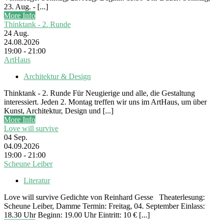
23. Aug. - [...]
More Info
Thinktank - 2. Runde
24
Aug.
24.08.2026
19:00 - 21:00
ArtHaus
Architektur & Design
Thinktank - 2. Runde Für Neugierige und alle, die Gestaltung
interessiert. Jeden 2. Montag treffen wir uns im ArtHaus, um über
Kunst, Architektur, Design und [...]
More Info
Love will survive
04
Sep.
04.09.2026
19:00 - 21:00
Scheune Leiber
Literatur
Love will survive Gedichte von Reinhard Gesse Theaterlesung:
Scheune Leiber, Damme Termin: Freitag, 04. September Einlass:
18.30 Uhr Beginn: 19.00 Uhr Eintritt: 10 € [...]