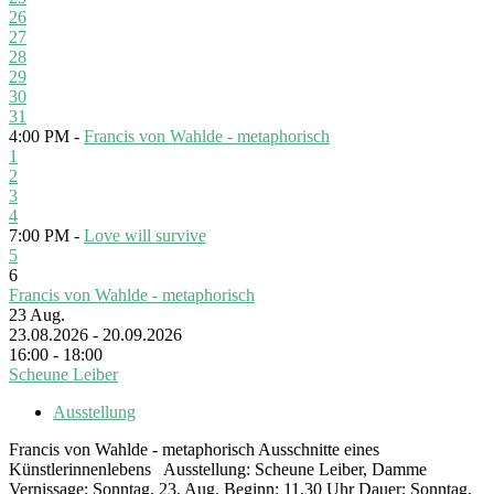
26
27
28
29
30
31
4:00 PM -
Francis von Wahlde - metaphorisch
1
2
3
4
7:00 PM -
Love will survive
5
6
Francis von Wahlde - metaphorisch
23
Aug.
23.08.2026 - 20.09.2026
16:00 - 18:00
Scheune Leiber
Ausstellung
Francis von Wahlde - metaphorisch Ausschnitte eines
Künstlerinnenlebens Ausstellung: Scheune Leiber, Damme
Vernissage: Sonntag, 23. Aug. Beginn: 11.30 Uhr Dauer: Sonntag,