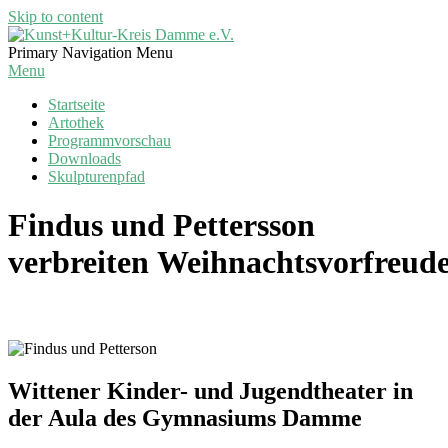
Skip to content
Kunst+Kultur-
Primary Navigation Menu
Kreis
Menu
Damme
Startseite
e.V.
Artothek
Programmvorschau
Downloads
Skulpturenpfad
Findus und Pettersson
verbreiten Weihnachtsvorfreud
Wittener Kinder- und Jugendtheater in
der Aula des Gymnasiums Damme