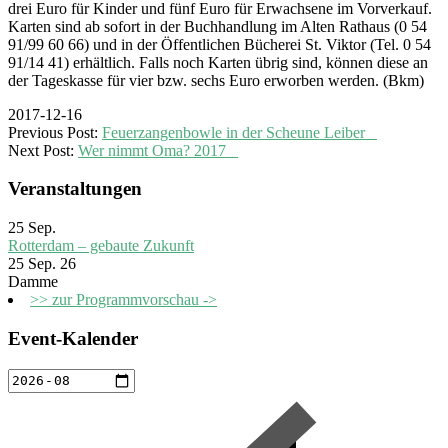
drei Euro für Kinder und fünf Euro für Erwachsene im Vorverkauf.
Karten sind ab sofort in der Buchhandlung im Alten Rathaus (0 54
91/99 60 66) und in der Öffentlichen Bücherei St. Viktor (Tel. 0 54
91/14 41) erhältlich. Falls noch Karten übrig sind, können diese an
der Tageskasse für vier bzw. sechs Euro erworben werden. (Bkm)
2017-12-16
Previous Post:
Feuerzangenbowle in der Scheune Leiber
Next Post:
Wer nimmt Oma? 2017
Veranstaltungen
25
Sep.
Rotterdam – gebaute Zukunft
25 Sep. 26
Damme
>> zur Programmvorschau ->
Event-Kalender