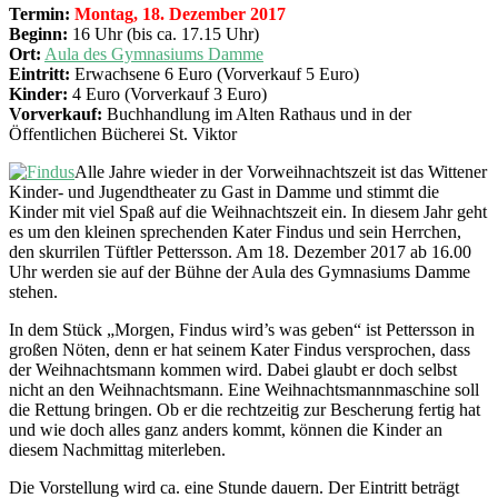
Termin:
Montag, 18. Dezember 2017
Beginn:
16 Uhr (bis ca. 17.15 Uhr)
Ort:
Aula des Gymnasiums Damme
Eintritt:
Erwachsene 6 Euro (Vorverkauf 5 Euro)
Kinder:
4 Euro (Vorverkauf 3 Euro)
Vorverkauf:
Buchhandlung im Alten Rathaus und in der
Öffentlichen Bücherei St. Viktor
Alle Jahre wieder in der Vorweihnachtszeit ist das Wittener
Kinder- und Jugendtheater zu Gast in Damme und stimmt die
Kinder mit viel Spaß auf die Weihnachtszeit ein. In diesem Jahr geht
es um den kleinen sprechenden Kater Findus und sein Herrchen,
den skurrilen Tüftler Pettersson. Am 18. Dezember 2017 ab 16.00
Uhr werden sie auf der Bühne der Aula des Gymnasiums Damme
stehen.
In dem Stück „Morgen, Findus wird’s was geben“ ist Pettersson in
großen Nöten, denn er hat seinem Kater Findus versprochen, dass
der Weihnachtsmann kommen wird. Dabei glaubt er doch selbst
nicht an den Weihnachtsmann. Eine Weihnachtsmannmaschine soll
die Rettung bringen. Ob er die rechtzeitig zur Bescherung fertig hat
und wie doch alles ganz anders kommt, können die Kinder an
diesem Nachmittag miterleben.
Die Vorstellung wird ca. eine Stunde dauern. Der Eintritt beträgt