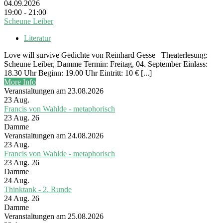
04.09.2026
19:00 - 21:00
Scheune Leiber
Literatur
Love will survive Gedichte von Reinhard Gesse Theaterlesung:
Scheune Leiber, Damme Termin: Freitag, 04. September Einlass:
18.30 Uhr Beginn: 19.00 Uhr Eintritt: 10 € [...]
More Info
Veranstaltungen am 23.08.2026
23
Aug.
Francis von Wahlde - metaphorisch
23 Aug. 26
Damme
Veranstaltungen am 24.08.2026
23
Aug.
Francis von Wahlde - metaphorisch
23 Aug. 26
Damme
24
Aug.
Thinktank - 2. Runde
24 Aug. 26
Damme
Veranstaltungen am 25.08.2026