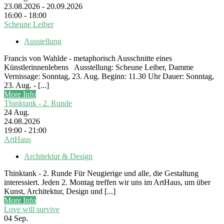
23.08.2026 - 20.09.2026
16:00 - 18:00
Scheune Leiber
Ausstellung
Francis von Wahlde - metaphorisch Ausschnitte eines
Künstlerinnenlebens Ausstellung: Scheune Leiber, Damme
Vernissage: Sonntag, 23. Aug. Beginn: 11.30 Uhr Dauer: Sonntag,
23. Aug. - [...]
More Info
Thinktank - 2. Runde
24
Aug.
24.08.2026
19:00 - 21:00
ArtHaus
Architektur & Design
Thinktank - 2. Runde Für Neugierige und alle, die Gestaltung
interessiert. Jeden 2. Montag treffen wir uns im ArtHaus, um über
Kunst, Architektur, Design und [...]
More Info
Love will survive
04
Sep.