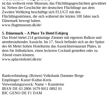
ist das weltweit erste Museum, das Flüchtlingsgeschichten gewidmet
ist. Neben der Geschichte der deutschen Flüchtlinge aus dem
Zweiten Weltkrieg beschäftigt sich FLUGT mit den
Flüchtlingsströmen, die sich während der letzten 100 Jahre nach
Dänemark bewegt haben.
www.flugtmuseum.dk/de/
5. Dänemark – A Place To Hotel Esbjerg
Das Hotel bietet 214 geräumige Zimmer mit eigenem Balkon und
atemberaubender Aussicht. Im 17. Stock befindet sich an der Spitze
des 66 Meter hohen Hotelturms das Aussichtsrestaurant Plates, in
dem Sie frühstücken, einen leckeren Cocktail genießen oder zu
Abend essen können.
www.aplacetohotel.dk/en/
Bankverbindung: (Reisen) Volksbank Dammer Berge
Empfänger: Kunst+Kultur-Kreis
Verwendungszweck: Name + Kunstreise
IBAN DE 63 2806 1679 0011 0892 01
BIC GENO DE F1 DAM