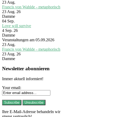
23
Aug.
Francis von Wahlde - metaphorisch
23 Aug. 26
Damme
04
Sep.
Love will survive
4 Sep. 26
Damme
Veranstaltungen am 05.09.2026
23
Aug.
Francis von Wahlde - metaphorisch
23 Aug. 26
Damme
Newsletter abonnieren
Immer aktuell informiert!
Your email:
Ihre E-Mail-Adresse behandeln wir
streng vertraulich!