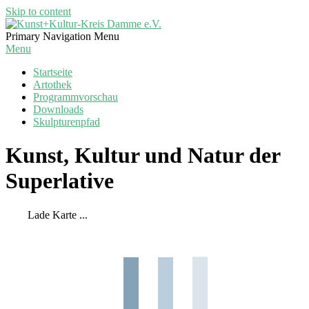
Skip to content
Kunst+Kultur-
Primary Navigation Menu
Kreis
Menu
Damme
Startseite
e.V.
Artothek
Programmvorschau
Downloads
Skulpturenpfad
Kunst, Kultur und Natur der
Superlative
Lade Karte ...