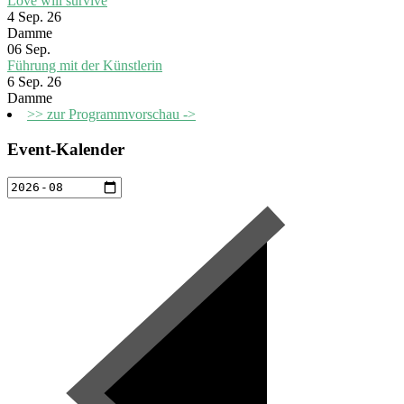
Love will survive
4 Sep. 26
Damme
06
Sep.
Führung mit der Künstlerin
6 Sep. 26
Damme
>> zur Programmvorschau ->
Event-Kalender