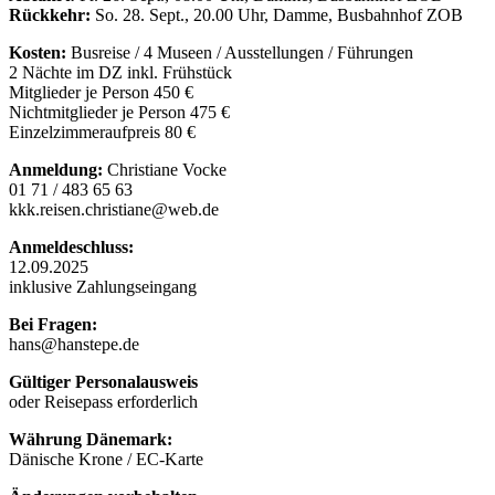
Rückkehr:
So. 28. Sept., 20.00 Uhr, Damme, Busbahnhof ZOB
Kosten:
Busreise / 4 Museen / Ausstellungen / Führungen
2 Nächte im DZ inkl. Frühstück
Mitglieder je Person 450 €
Nichtmitglieder je Person 475 €
Einzelzimmeraufpreis 80 €
Anmeldung:
Christiane Vocke
01 71 / 483 65 63
kkk.reisen.christiane@web.de
Anmeldeschluss:
12.09.2025
inklusive Zahlungseingang
Bei Fragen:
hans@hanstepe.de
Gültiger Personalausweis
oder Reisepass erforderlich
Währung Dänemark:
Dänische Krone / EC-Karte