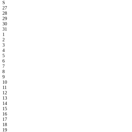
S
27
28
29
30
31
1
2
3
4
5
6
7
8
9
10
11
12
13
14
15
16
17
18
19