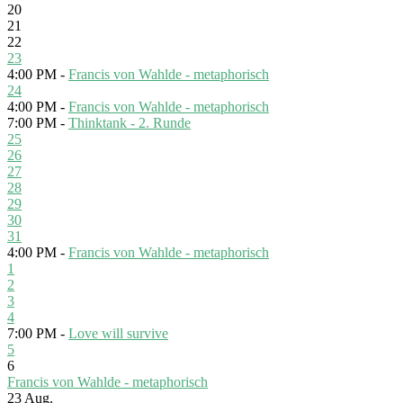
20
21
22
23
4:00 PM -
Francis von Wahlde - metaphorisch
24
4:00 PM -
Francis von Wahlde - metaphorisch
7:00 PM -
Thinktank - 2. Runde
25
26
27
28
29
30
31
4:00 PM -
Francis von Wahlde - metaphorisch
1
2
3
4
7:00 PM -
Love will survive
5
6
Francis von Wahlde - metaphorisch
23
Aug.