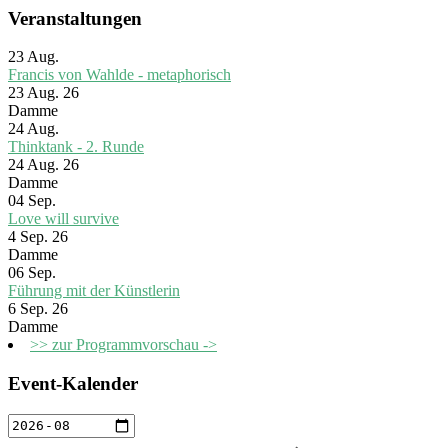
Veranstaltungen
23
Aug.
Francis von Wahlde - metaphorisch
23 Aug. 26
Damme
24
Aug.
Thinktank - 2. Runde
24 Aug. 26
Damme
04
Sep.
Love will survive
4 Sep. 26
Damme
06
Sep.
Führung mit der Künstlerin
6 Sep. 26
Damme
>> zur Programmvorschau ->
Event-Kalender