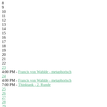
8
9
10
11
12
13
14
15
16
17
18
19
20
21
22
23
4:00 PM -
Francis von Wahlde - metaphorisch
24
4:00 PM -
Francis von Wahlde - metaphorisch
7:00 PM -
Thinktank - 2. Runde
25
26
27
28
29