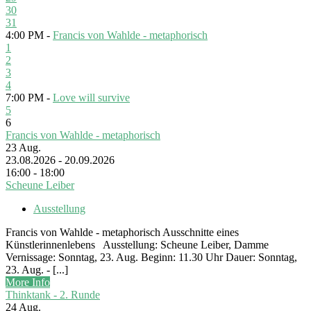
30
31
4:00 PM -
Francis von Wahlde - metaphorisch
1
2
3
4
7:00 PM -
Love will survive
5
6
Francis von Wahlde - metaphorisch
23
Aug.
23.08.2026 - 20.09.2026
16:00 - 18:00
Scheune Leiber
Ausstellung
Francis von Wahlde - metaphorisch Ausschnitte eines
Künstlerinnenlebens Ausstellung: Scheune Leiber, Damme
Vernissage: Sonntag, 23. Aug. Beginn: 11.30 Uhr Dauer: Sonntag,
23. Aug. - [...]
More Info
Thinktank - 2. Runde
24
Aug.