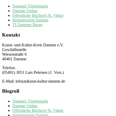
Dammer Töpfermarkt
Damme Online
Öffentliche Bücherei St. Viktor
Heimatverein Damme
TI Dammer Berge
Kontakt
Kunst- und Kultur-Kreis Damme e.V.
Geschäftsstelle
Wiesenstraße 6
49401 Damme
Telefon:
(05491) 3051 Lars Petersen (1. Vors.)
E-Mail: info(at)kunst-kultur-damme.de
Blogroll
Dammer Töpfermarkt
Damme Online
Öffentliche Bücherei St. Viktor
Heimatverein Damme