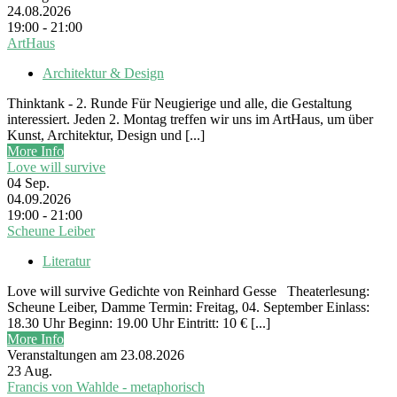
24.08.2026
19:00 - 21:00
ArtHaus
Architektur & Design
Thinktank - 2. Runde Für Neugierige und alle, die Gestaltung
interessiert. Jeden 2. Montag treffen wir uns im ArtHaus, um über
Kunst, Architektur, Design und [...]
More Info
Love will survive
04
Sep.
04.09.2026
19:00 - 21:00
Scheune Leiber
Literatur
Love will survive Gedichte von Reinhard Gesse Theaterlesung:
Scheune Leiber, Damme Termin: Freitag, 04. September Einlass:
18.30 Uhr Beginn: 19.00 Uhr Eintritt: 10 € [...]
More Info
Veranstaltungen am 23.08.2026
23
Aug.
Francis von Wahlde - metaphorisch