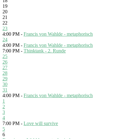
18
19
20
21
22
23
4:00 PM -
Francis von Wahlde - metaphorisch
24
4:00 PM -
Francis von Wahlde - metaphorisch
7:00 PM -
Thinktank - 2. Runde
25
26
27
28
29
30
31
4:00 PM -
Francis von Wahlde - metaphorisch
1
2
3
4
7:00 PM -
Love will survive
5
6