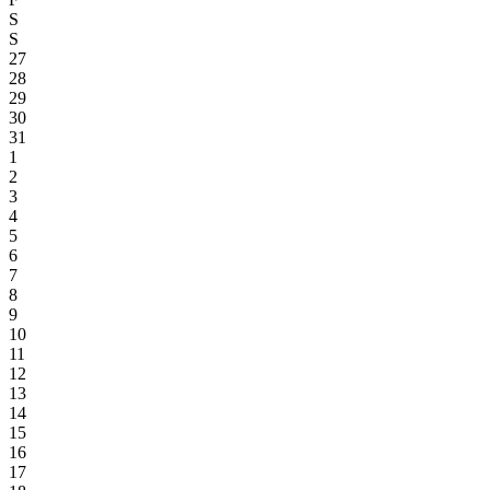
S
S
27
28
29
30
31
1
2
3
4
5
6
7
8
9
10
11
12
13
14
15
16
17