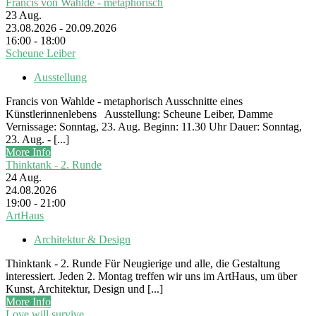
Francis von Wahlde - metaphorisch
23
Aug.
23.08.2026 - 20.09.2026
16:00 - 18:00
Scheune Leiber
Ausstellung
Francis von Wahlde - metaphorisch Ausschnitte eines
Künstlerinnenlebens Ausstellung: Scheune Leiber, Damme
Vernissage: Sonntag, 23. Aug. Beginn: 11.30 Uhr Dauer: Sonntag,
23. Aug. - [...]
More Info
Thinktank - 2. Runde
24
Aug.
24.08.2026
19:00 - 21:00
ArtHaus
Architektur & Design
Thinktank - 2. Runde Für Neugierige und alle, die Gestaltung
interessiert. Jeden 2. Montag treffen wir uns im ArtHaus, um über
Kunst, Architektur, Design und [...]
More Info
Love will survive