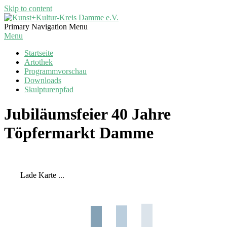
Skip to content
Kunst+Kultur-
Primary Navigation Menu
Kreis
Menu
Damme
Startseite
e.V.
Artothek
Programmvorschau
Downloads
Skulpturenpfad
Jubiläumsfeier 40 Jahre
Töpfermarkt Damme
Lade Karte ...