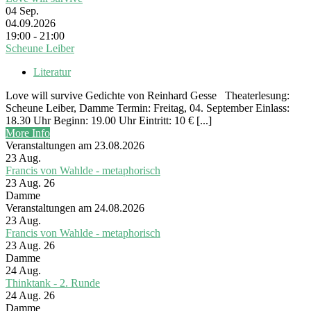
04
Sep.
04.09.2026
19:00 - 21:00
Scheune Leiber
Literatur
Love will survive Gedichte von Reinhard Gesse Theaterlesung:
Scheune Leiber, Damme Termin: Freitag, 04. September Einlass:
18.30 Uhr Beginn: 19.00 Uhr Eintritt: 10 € [...]
More Info
Veranstaltungen am 23.08.2026
23
Aug.
Francis von Wahlde - metaphorisch
23 Aug. 26
Damme
Veranstaltungen am 24.08.2026
23
Aug.
Francis von Wahlde - metaphorisch
23 Aug. 26
Damme
24
Aug.
Thinktank - 2. Runde
24 Aug. 26
Damme