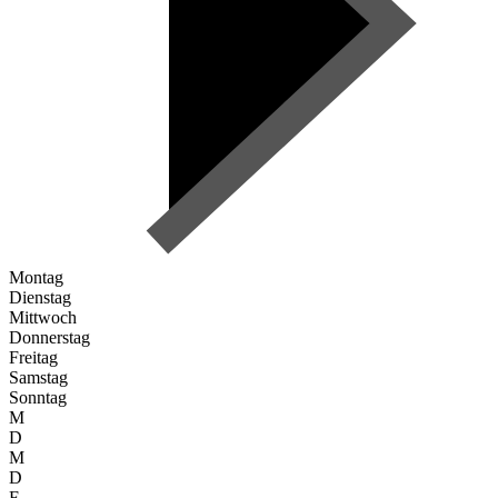
Montag
Dienstag
Mittwoch
Donnerstag
Freitag
Samstag
Sonntag
M
D
M
D
F