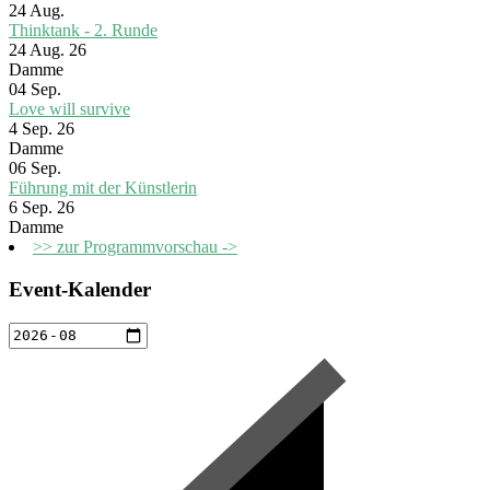
24
Aug.
Thinktank - 2. Runde
24 Aug. 26
Damme
04
Sep.
Love will survive
4 Sep. 26
Damme
06
Sep.
Führung mit der Künstlerin
6 Sep. 26
Damme
>> zur Programmvorschau ->
Event-Kalender