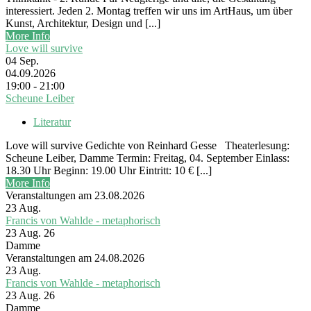
interessiert. Jeden 2. Montag treffen wir uns im ArtHaus, um über
Kunst, Architektur, Design und [...]
More Info
Love will survive
04
Sep.
04.09.2026
19:00 - 21:00
Scheune Leiber
Literatur
Love will survive Gedichte von Reinhard Gesse Theaterlesung:
Scheune Leiber, Damme Termin: Freitag, 04. September Einlass:
18.30 Uhr Beginn: 19.00 Uhr Eintritt: 10 € [...]
More Info
Veranstaltungen am 23.08.2026
23
Aug.
Francis von Wahlde - metaphorisch
23 Aug. 26
Damme
Veranstaltungen am 24.08.2026
23
Aug.
Francis von Wahlde - metaphorisch
23 Aug. 26
Damme