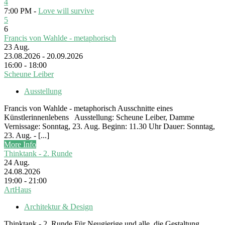
4
7:00 PM -
Love will survive
5
6
Francis von Wahlde - metaphorisch
23
Aug.
23.08.2026 - 20.09.2026
16:00 - 18:00
Scheune Leiber
Ausstellung
Francis von Wahlde - metaphorisch Ausschnitte eines
Künstlerinnenlebens Ausstellung: Scheune Leiber, Damme
Vernissage: Sonntag, 23. Aug. Beginn: 11.30 Uhr Dauer: Sonntag,
23. Aug. - [...]
More Info
Thinktank - 2. Runde
24
Aug.
24.08.2026
19:00 - 21:00
ArtHaus
Architektur & Design
Thinktank - 2. Runde Für Neugierige und alle, die Gestaltung