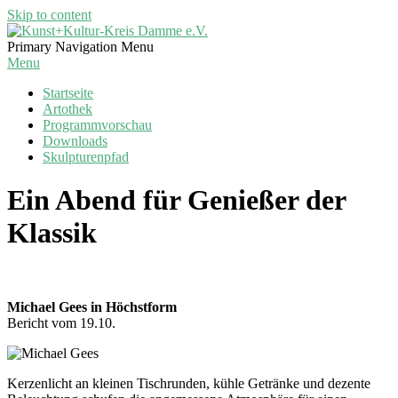
Skip to content
Kunst+Kultur-
Primary Navigation Menu
Kreis
Menu
Damme
Startseite
e.V.
Artothek
Programmvorschau
Downloads
Skulpturenpfad
Ein Abend für Genießer der
Klassik
Michael Gees in Höchstform
Bericht vom 19.10.
Kerzenlicht an kleinen Tischrunden, kühle Getränke und dezente