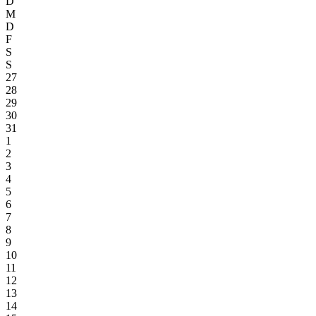
D
M
D
F
S
S
27
28
29
30
31
1
2
3
4
5
6
7
8
9
10
11
12
13
14