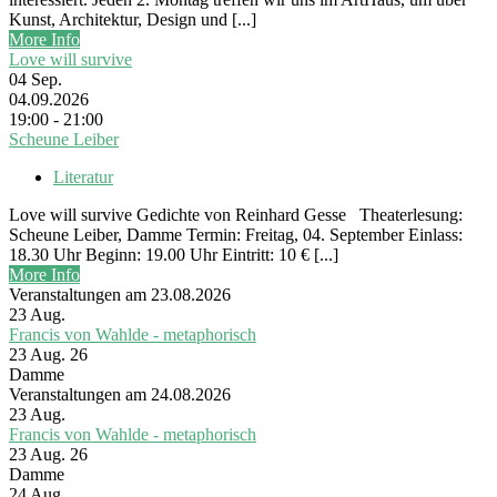
Kunst, Architektur, Design und [...]
More Info
Love will survive
04
Sep.
04.09.2026
19:00 - 21:00
Scheune Leiber
Literatur
Love will survive Gedichte von Reinhard Gesse Theaterlesung:
Scheune Leiber, Damme Termin: Freitag, 04. September Einlass:
18.30 Uhr Beginn: 19.00 Uhr Eintritt: 10 € [...]
More Info
Veranstaltungen am 23.08.2026
23
Aug.
Francis von Wahlde - metaphorisch
23 Aug. 26
Damme
Veranstaltungen am 24.08.2026
23
Aug.
Francis von Wahlde - metaphorisch
23 Aug. 26
Damme
24
Aug.