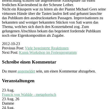
Beleuchtung schufen die angemessene Atmosphäre für einen
festlichen Klavierabend in der Scheune Leiber.
Nicht ein Räuspern war zu hören als der Pianist Michael Gees seine
virtuosen Hände über die Tasten laufen ließ und gebannt lauschte
das Publikum den ausdrucksstarken Passagen. Improvisationen zu
bekannten und weniger bekannten Stücken von Sati waren das
Thema, welches sich durch den Konzertabend zog. Zum
gelungenen Abschluss bekam das begeistert fordernde Publikum
noch eine Eigenkomposition als Zugabe.
2012-10-23
Previous Post:
Viele begeisterte Reaktionen
Next Post:
Kunst-Workshop im Ferienprogramm
Schreibe einen Kommentar
Du musst
angemeldet
sein, um einen Kommentar abzugeben.
Veranstaltungen
23
Aug.
Francis von Wahlde - metaphorisch
23 Aug. 26
Damme
24
Aug.