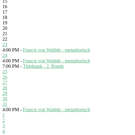
15
16
17
18
19
20
21
22
23
4:00 PM -
Francis von Wahlde - metaphorisch
24
4:00 PM -
Francis von Wahlde - metaphorisch
7:00 PM -
Thinktank - 2. Runde
25
26
27
28
29
30
31
4:00 PM -
Francis von Wahlde - metaphorisch
1
2
3
4