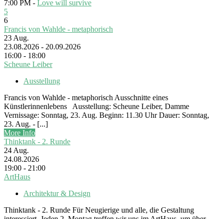
7:00 PM -
Love will survive
5
6
Francis von Wahlde - metaphorisch
23
Aug.
23.08.2026 - 20.09.2026
16:00 - 18:00
Scheune Leiber
Ausstellung
Francis von Wahlde - metaphorisch Ausschnitte eines
Künstlerinnenlebens Ausstellung: Scheune Leiber, Damme
Vernissage: Sonntag, 23. Aug. Beginn: 11.30 Uhr Dauer: Sonntag,
23. Aug. - [...]
More Info
Thinktank - 2. Runde
24
Aug.
24.08.2026
19:00 - 21:00
ArtHaus
Architektur & Design
Thinktank - 2. Runde Für Neugierige und alle, die Gestaltung
interessiert. Jeden 2. Montag treffen wir uns im ArtHaus, um über