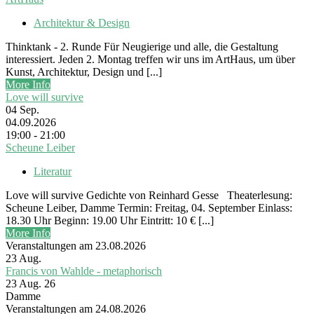
Architektur & Design
Thinktank - 2. Runde Für Neugierige und alle, die Gestaltung
interessiert. Jeden 2. Montag treffen wir uns im ArtHaus, um über
Kunst, Architektur, Design und [...]
More Info
Love will survive
04
Sep.
04.09.2026
19:00 - 21:00
Scheune Leiber
Literatur
Love will survive Gedichte von Reinhard Gesse Theaterlesung:
Scheune Leiber, Damme Termin: Freitag, 04. September Einlass:
18.30 Uhr Beginn: 19.00 Uhr Eintritt: 10 € [...]
More Info
Veranstaltungen am 23.08.2026
23
Aug.
Francis von Wahlde - metaphorisch
23 Aug. 26
Damme
Veranstaltungen am 24.08.2026