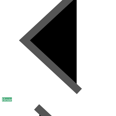
Heute