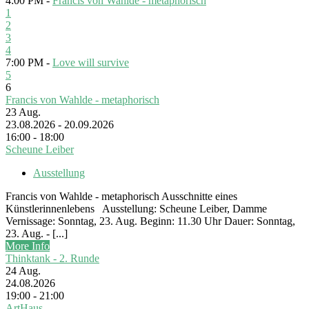
4:00 PM -
Francis von Wahlde - metaphorisch
1
2
3
4
7:00 PM -
Love will survive
5
6
Francis von Wahlde - metaphorisch
23
Aug.
23.08.2026 - 20.09.2026
16:00 - 18:00
Scheune Leiber
Ausstellung
Francis von Wahlde - metaphorisch Ausschnitte eines
Künstlerinnenlebens Ausstellung: Scheune Leiber, Damme
Vernissage: Sonntag, 23. Aug. Beginn: 11.30 Uhr Dauer: Sonntag,
23. Aug. - [...]
More Info
Thinktank - 2. Runde
24
Aug.
24.08.2026
19:00 - 21:00
ArtHaus