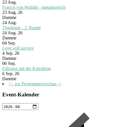
23
Aug.
Francis von Wahlde - metaphorisch
23 Aug. 26
Damme
24
Aug.
Thinktank - 2. Runde
24 Aug. 26
Damme
04
Sep.
Love will survive
4 Sep. 26
Damme
06
Sep.
Führung mit der Künstlerin
6 Sep. 26
Damme
>> zur Programmvorschau ->
Event-Kalender