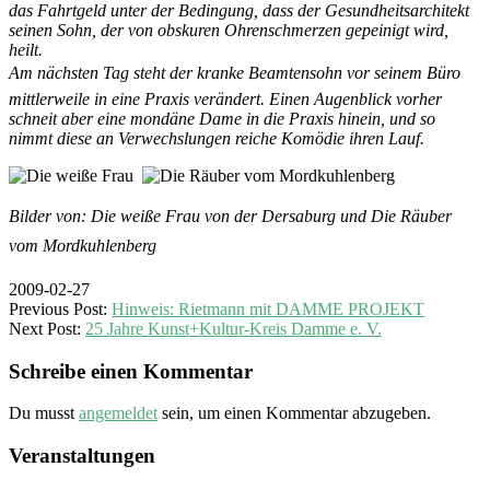
das Fahrtgeld unter der Bedingung, dass der Gesundheitsarchitekt
seinen Sohn, der von obskuren Ohrenschmerzen gepeinigt wird,
heilt.
Am nächsten Tag steht der kranke Beamtensohn vor seinem Büro 
mittlerweile in eine Praxis verändert. Einen Augenblick vorher
schneit aber eine mondäne Dame in die Praxis hinein, und so
nimmt diese an Verwechslungen reiche Komödie ihren Lauf.
Bilder von: Die weiße Frau von der Dersaburg und Die Räuber
vom Mordkuhlenberg
2009-02-27
Previous Post:
Hinweis: Rietmann mit DAMME PROJEKT
Next Post:
25 Jahre Kunst+Kultur-Kreis Damme e. V.
Schreibe einen Kommentar
Du musst
angemeldet
sein, um einen Kommentar abzugeben.
Veranstaltungen