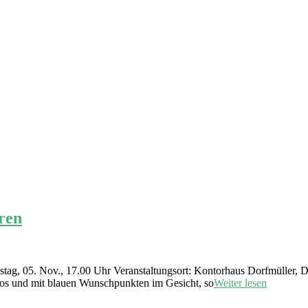
ren
ag, 05. Nov., 17.00 Uhr Veranstaltungsort: Kontorhaus Dorfmüller, 
ktlos und mit blauen Wunschpunkten im Gesicht, so
Weiter lesen