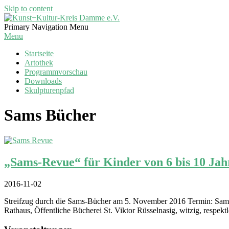
Skip to content
Kunst+Kultur-
Primary Navigation Menu
Kreis
Menu
Damme
Startseite
e.V.
Artothek
Programmvorschau
Downloads
Skulpturenpfad
Sams Bücher
„Sams-Revue“ für Kinder von 6 bis 10 Jah
2016-11-02
Streifzug durch die Sams-Bücher am 5. November 2016 Termin: Samst
Rathaus, Öffentliche Bücherei St. Viktor Rüsselnasig, witzig, respe