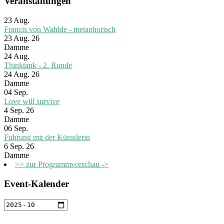
Veranstaltungen
23
Aug.
Francis von Wahlde - metaphorisch
23 Aug. 26
Damme
24
Aug.
Thinktank - 2. Runde
24 Aug. 26
Damme
04
Sep.
Love will survive
4 Sep. 26
Damme
06
Sep.
Führung mit der Künstlerin
6 Sep. 26
Damme
>> zur Programmvorschau ->
Event-Kalender