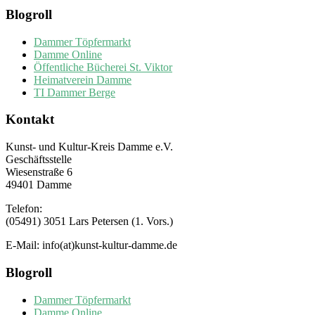
Blogroll
Dammer Töpfermarkt
Damme Online
Öffentliche Bücherei St. Viktor
Heimatverein Damme
TI Dammer Berge
Kontakt
Kunst- und Kultur-Kreis Damme e.V.
Geschäftsstelle
Wiesenstraße 6
49401 Damme
Telefon:
(05491) 3051 Lars Petersen (1. Vors.)
E-Mail: info(at)kunst-kultur-damme.de
Blogroll
Dammer Töpfermarkt
Damme Online