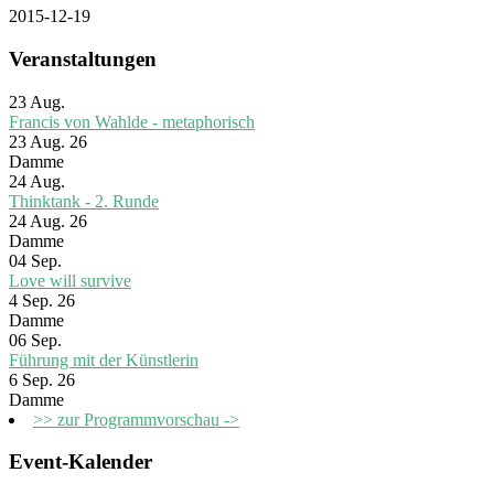
2015-12-19
Veranstaltungen
23
Aug.
Francis von Wahlde - metaphorisch
23 Aug. 26
Damme
24
Aug.
Thinktank - 2. Runde
24 Aug. 26
Damme
04
Sep.
Love will survive
4 Sep. 26
Damme
06
Sep.
Führung mit der Künstlerin
6 Sep. 26
Damme
>> zur Programmvorschau ->
Event-Kalender