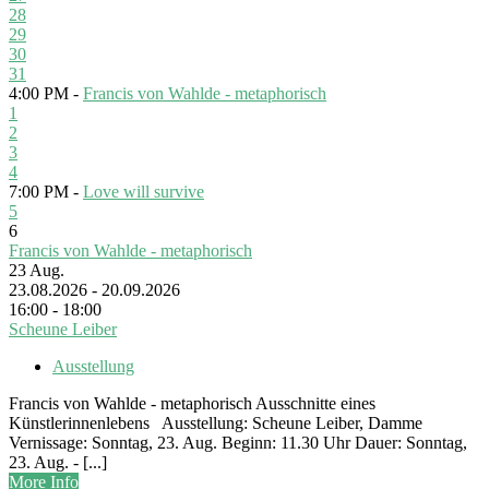
28
29
30
31
4:00 PM -
Francis von Wahlde - metaphorisch
1
2
3
4
7:00 PM -
Love will survive
5
6
Francis von Wahlde - metaphorisch
23
Aug.
23.08.2026 - 20.09.2026
16:00 - 18:00
Scheune Leiber
Ausstellung
Francis von Wahlde - metaphorisch Ausschnitte eines
Künstlerinnenlebens Ausstellung: Scheune Leiber, Damme
Vernissage: Sonntag, 23. Aug. Beginn: 11.30 Uhr Dauer: Sonntag,
23. Aug. - [...]
More Info