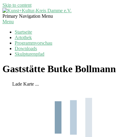
Skip to content
Kunst+Kultur-
Primary Navigation Menu
Kreis
Menu
Damme
Startseite
e.V.
Artothek
Programmvorschau
Downloads
Skulpturenpfad
Gaststätte Butke Bollmann
Lade Karte ...