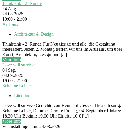
Thinktank - 2. Runde
24
Aug.
24.08.2026
19:00 - 21:00
ArtHaus
Architektur & Design
Thinktank - 2. Runde Für Neugierige und alle, die Gestaltung
interessiert. Jeden 2. Montag treffen wir uns im ArtHaus, um über
Kunst, Architektur, Design und [...]
More Info
Love will survive
04
Sep.
04.09.2026
19:00 - 21:00
Scheune Leiber
Literatur
Love will survive Gedichte von Reinhard Gesse Theaterlesung:
Scheune Leiber, Damme Termin: Freitag, 04. September Einlass:
18.30 Uhr Beginn: 19.00 Uhr Eintritt: 10 € [...]
More Info
Veranstaltungen am 23.08.2026