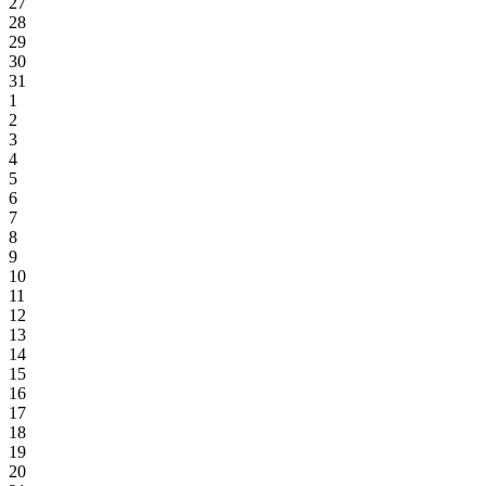
27
28
29
30
31
1
2
3
4
5
6
7
8
9
10
11
12
13
14
15
16
17
18
19
20