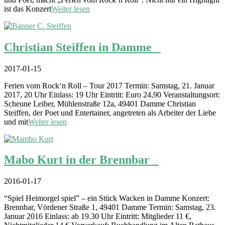
ist das Konzert
Weiter lesen
Christian Steiffen in Damme
2017-01-15
Ferien vom Rock‘n Roll – Tour 2017 Termin: Samstag, 21. Januar
2017, 20 Uhr Einlass: 19 Uhr Eintritt: Euro 24,90 Veranstaltungsort:
Scheune Leiber, Mühlenstraße 12a, 49401 Damme Christian
Steiffen, der Poet und Entertainer, angetreten als Arbeiter der Liebe
und mit
Weiter lesen
Mabo Kurt in der Brennbar
2016-01-17
“Spiel Heimorgel spiel” – ein Stück Wacken in Damme Konzert:
Brennbar, Vördener Straße 1, 49401 Damme Termin: Samstag, 23.
Januar 2016 Einlass: ab 19.30 Uhr Eintritt: Mitglieder 11 €,