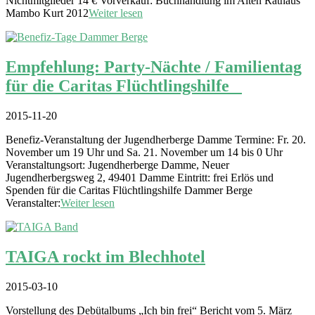
Nichtmitglieder 14 € Vorverkauf: Buchhandlung im Alten Rathaus
Mambo Kurt 2012
Weiter lesen
Empfehlung: Party-Nächte / Familientag
für die Caritas Flüchtlingshilfe
2015-11-20
Benefiz-Veranstaltung der Jugendherberge Damme Termine: Fr. 20.
November um 19 Uhr und Sa. 21. November um 14 bis 0 Uhr
Veranstaltungsort: Jugendherberge Damme, Neuer
Jugendherbergsweg 2, 49401 Damme Eintritt: frei Erlös und
Spenden für die Caritas Flüchtlingshilfe Dammer Berge
Veranstalter:
Weiter lesen
TAIGA rockt im Blechhotel
2015-03-10
Vorstellung des Debütalbums „Ich bin frei“ Bericht vom 5. März