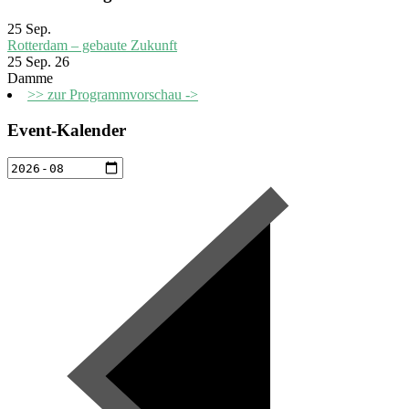
25
Sep.
Rotterdam – gebaute Zukunft
25 Sep. 26
Damme
>> zur Programmvorschau ->
Event-Kalender