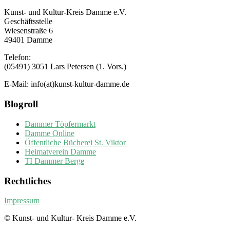
Kunst- und Kultur-Kreis Damme e.V.
Geschäftsstelle
Wiesenstraße 6
49401 Damme
Telefon:
(05491) 3051 Lars Petersen (1. Vors.)
E-Mail: info(at)kunst-kultur-damme.de
Blogroll
Dammer Töpfermarkt
Damme Online
Öffentliche Bücherei St. Viktor
Heimatverein Damme
TI Dammer Berge
Rechtliches
Impressum
© Kunst- und Kultur- Kreis Damme e.V.