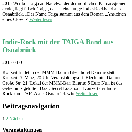
2015 Wer bei Taiga an Nadelwälder der nördlichen Klimaregionen
denkt, liegt falsch. Taiga, das ist eine junge Indie-Rockband aus
Osnabrück. „Der Name Taiga stammt aus dem Roman „Ansichten
eines Clowns“
Weiter lesen
Indie-Rock mit der TAIGA Band aus
Osnabrück
2015-03-01
Konzert findet in der MMM-Bar im Blechhotel Damme statt
Konzert: 5. März, 20 Uhr Veranstaltungsort: Blechhotel Damme,
Große Str. 21 (Lokal der MMM-Bar) Eintritt: 5 Euro Nun ist das
Geheimnis gelüftet. Das „Secret Location“-Konzert der Indie-
Rockband TAIGA aus Osnabrück wird
Weiter lesen
Beitragsnavigation
1
2
Nächste
Veranstaltungen