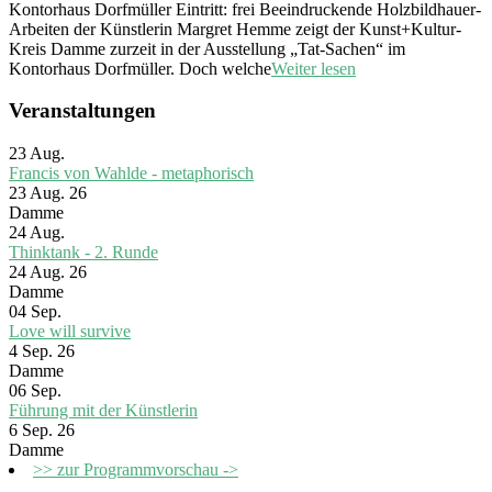
Kontorhaus Dorfmüller Eintritt: frei Beeindruckende Holzbildhauer-
Arbeiten der Künstlerin Margret Hemme zeigt der Kunst+Kultur-
Kreis Damme zurzeit in der Ausstellung „Tat-Sachen“ im
Kontorhaus Dorfmüller. Doch welche
Weiter lesen
Veranstaltungen
23
Aug.
Francis von Wahlde - metaphorisch
23 Aug. 26
Damme
24
Aug.
Thinktank - 2. Runde
24 Aug. 26
Damme
04
Sep.
Love will survive
4 Sep. 26
Damme
06
Sep.
Führung mit der Künstlerin
6 Sep. 26
Damme
>> zur Programmvorschau ->