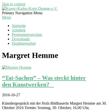
Skip to content
Kunst+Kultur-
Primary Navigation Menu
Kreis
Menu
Damme
Startseite
e.V.
Artothek
Programmvorschau
Downloads
Skulpturenpfad
Margret Hemme
“Tat-Sachen” – Was steckt hinter
den Kunstwerken?
2016-10-27
Künstlergespräch mit der Holz-Bildhauerin Margret Hemme am 30.
Oktober 2016 Termin: Sonntag, 30. Oktober, 16.00 Uhr,