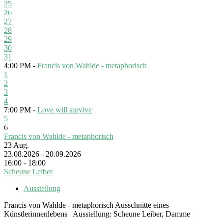
25
26
27
28
29
30
31
4:00 PM -
Francis von Wahlde - metaphorisch
1
2
3
4
7:00 PM -
Love will survive
5
6
Francis von Wahlde - metaphorisch
23
Aug.
23.08.2026 - 20.09.2026
16:00 - 18:00
Scheune Leiber
Ausstellung
Francis von Wahlde - metaphorisch Ausschnitte eines
Künstlerinnenlebens Ausstellung: Scheune Leiber, Damme