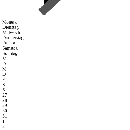
Montag
Dienstag
Mittwoch
Donnerstag
Freitag
Samstag
Sonntag
M
D
M
D
F
S
S
27
28
29
30
31
1
2