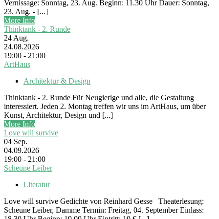
Vernissage: Sonntag, 23. Aug. Beginn: 11.30 Uhr Dauer: Sonntag,
23. Aug. - [...]
More Info
Thinktank - 2. Runde
24
Aug.
24.08.2026
19:00 - 21:00
ArtHaus
Architektur & Design
Thinktank - 2. Runde Für Neugierige und alle, die Gestaltung
interessiert. Jeden 2. Montag treffen wir uns im ArtHaus, um über
Kunst, Architektur, Design und [...]
More Info
Love will survive
04
Sep.
04.09.2026
19:00 - 21:00
Scheune Leiber
Literatur
Love will survive Gedichte von Reinhard Gesse Theaterlesung:
Scheune Leiber, Damme Termin: Freitag, 04. September Einlass:
18.30 Uhr Beginn: 19.00 Uhr Eintritt: 10 € [...]