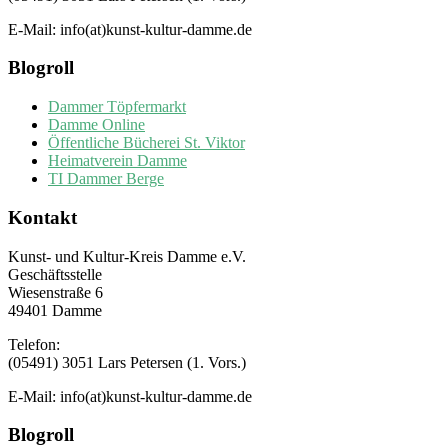
E-Mail: info(at)kunst-kultur-damme.de
Blogroll
Dammer Töpfermarkt
Damme Online
Öffentliche Bücherei St. Viktor
Heimatverein Damme
TI Dammer Berge
Kontakt
Kunst- und Kultur-Kreis Damme e.V.
Geschäftsstelle
Wiesenstraße 6
49401 Damme
Telefon:
(05491) 3051 Lars Petersen (1. Vors.)
E-Mail: info(at)kunst-kultur-damme.de
Blogroll