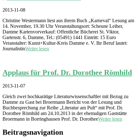
2013-11-08
Christine Westermann liest aus ihrem Buch „Karneval“ Lesung am
14. November, 19.30 Uhr Veranstaltungsort: Scheune Leiber,
Damme Kartenvorverkauf: Offentliche Bücherei St. Viktor,
Gartenstr. 6, Damme, Tel.: (05491) 1441 Eintritt: 15 Euro
Veranstalter: Kunst+Kultur-Kreis Damme e. V. Ihr Beruf lautet:
Journalistin
Weiter lesen
Applaus für Prof. Dr. Dorothee Römhild
2013-11-07
Gleich zwei hochkarätige Literaturwissenschaftler mit Bezug zu
Damme zu Gast bei Broermann Bericht von der Lesung und
Buchbesprechung zur Reihe „Literatur am Pult“ mit Prof. Dr.
Dorothee Römhild am 24.10.2013 in der ehemaligen Gaststätte
Broermann in Borringhausen Prof. Dr. Dorothee
Weiter lesen
Beitragsnavigation