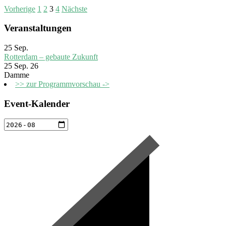
Vorherige
1
2
3
4
Nächste
Veranstaltungen
25
Sep.
Rotterdam – gebaute Zukunft
25 Sep. 26
Damme
>> zur Programmvorschau ->
Event-Kalender