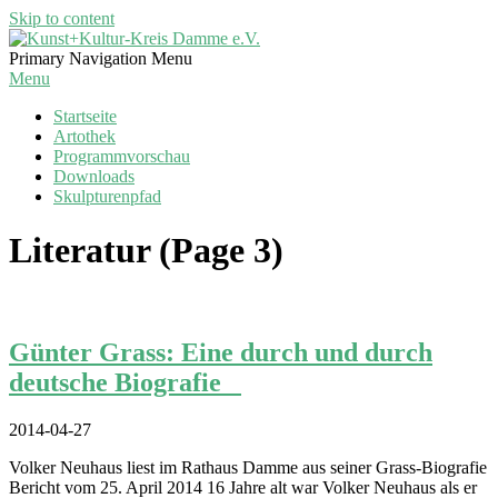
Skip to content
Kunst+Kultur-
Primary Navigation Menu
Kreis
Menu
Damme
Startseite
e.V.
Artothek
Programmvorschau
Downloads
Skulpturenpfad
Literatur
(Page 3)
Günter Grass: Eine durch und durch
deutsche Biografie
2014-04-27
Volker Neuhaus liest im Rathaus Damme aus seiner Grass-Biografie
Bericht vom 25. April 2014 16 Jahre alt war Volker Neuhaus als er