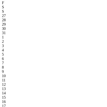
F
S
S
27
28
29
30
31
1
2
3
4
5
6
7
8
9
10
11
12
13
14
15
16
17