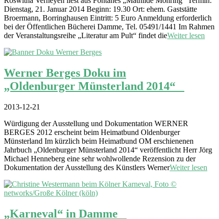
Roswitha Verheyen liest aus Fontanes „Mathilde Möhring“ Termin:
Dienstag, 21. Januar 2014 Beginn: 19.30 Ort: ehem. Gaststätte
Broermann, Borringhausen Eintritt: 5 Euro Anmeldung erforderlich
bei der Öffentlichen Bücherei Damme, Tel. 05491/1441 Im Rahmen
der Veranstaltungsreihe „Literatur am Pult“ findet die
Weiter lesen
Werner Berges Doku im
„Oldenburger Münsterland 2014“
2013-12-21
Würdigung der Ausstellung und Dokumentation WERNER
BERGES 2012 erscheint beim Heimatbund Oldenburger
Münsterland Im kürzlich beim Heimatbund OM erschienenen
Jahrbuch „Oldenburger Münsterland 2014“ veröffentlicht Herr Jörg
Michael Henneberg eine sehr wohlwollende Rezension zu der
Dokumentation der Ausstellung des Künstlers Werner
Weiter lesen
„Karneval“ in Damme