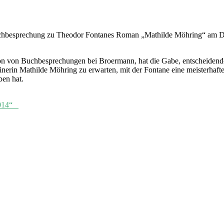
Buchbesprechung zu Theodor Fontanes Roman „Mathilde Möhring“ am Dien
 von Buchbesprechungen bei Broermann, hat die Gabe, entscheidende D
inerin Mathilde Möhring zu erwarten, mit der Fontane eine meisterhaft
ben hat.
 2014“