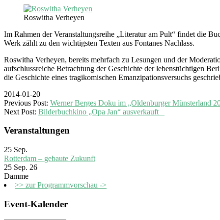
Roswitha Verheyen
Im Rahmen der Veranstaltungsreihe „Literatur am Pult“ findet die 
Werk zählt zu den wichtigsten Texten aus Fontanes Nachlass.
Roswitha Verheyen, bereits mehrfach zu Lesungen und der Moderation
aufschlussreiche Betrachtung der Geschichte der lebenstüchtigen Berl
die Geschichte eines tragikomischen Emanzipationsversuchs geschrie
2014-01-20
Previous Post:
Werner Berges Doku im „Oldenburger Münsterland
Next Post:
Bilderbuchkino „Opa Jan“ ausverkauft
Veranstaltungen
25
Sep.
Rotterdam – gebaute Zukunft
25 Sep. 26
Damme
>> zur Programmvorschau ->
Event-Kalender