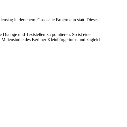
stag in der ehem. Gaststätte Broermann statt. Dieses
ialoge und Textstellen zu pointieren. So ist eine
e Milieustudie des Berliner Kleinbürgertums und zugleich