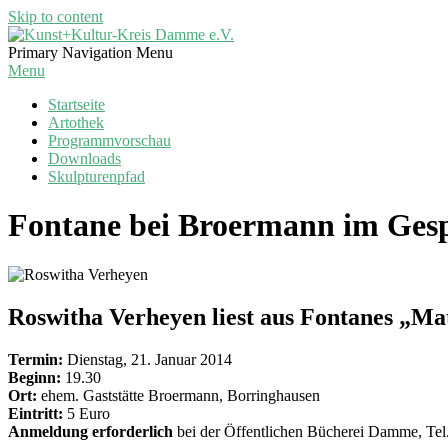
Skip to content
Kunst+Kultur-
Primary Navigation Menu
Kreis
Menu
Damme
Startseite
e.V.
Artothek
Programmvorschau
Downloads
Skulpturenpfad
Fontane bei Broermann im Ge
Roswitha Verheyen liest aus Fontanes „M
Termin:
Dienstag, 21. Januar 2014
Beginn:
19.30
Ort:
ehem. Gaststätte Broermann, Borringhausen
Eintritt:
5 Euro
Anmeldung erforderlich
bei der Öffentlichen Bücherei Damme, Tel