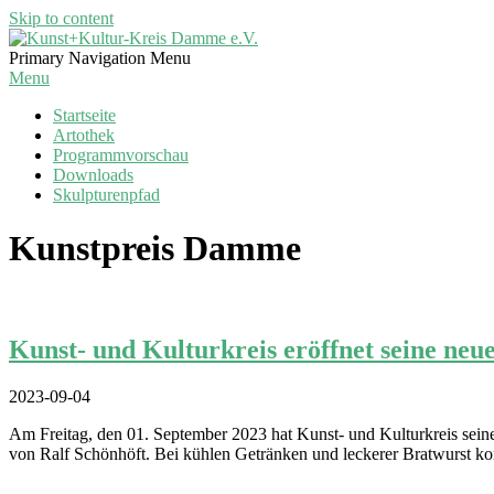
Skip to content
Kunst+Kultur-
Primary Navigation Menu
Kreis
Menu
Damme
Startseite
e.V.
Artothek
Programmvorschau
Downloads
Skulpturenpfad
Kunstpreis Damme
Kunst- und Kulturkreis eröffnet seine ne
2023-09-04
Am Freitag, den 01. September 2023 hat Kunst- und Kulturkreis sei
von Ralf Schönhöft. Bei kühlen Getränken und leckerer Bratwurst 