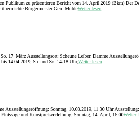
ßen Publikum zu präsentieren Bericht vom 14. April 2019 (Bkm) Der 
 überreichte Bürgermeister Gerd Muhle
Weiter lesen
o. 17. März Ausstellungsort: Scheune Leiber, Damme Ausstellungeröf
 bis 14.04.2019, Sa. und So. 14-18 Uhr,
Weiter lesen
 Ausstellungeröffnung: Sonntag, 10.03.2019, 11.30 Uhr Ausstellung: 
Finissage und Kunstpreisverleihung: Sonntag, 14. April, 16.00
Weiter 