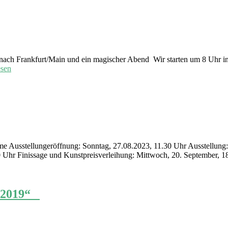
e nach Frankfurt/Main und ein magischer Abend Wir starten um 8 Uhr
esen
 Ausstellungeröffnung: Sonntag, 27.08.2023, 11.30 Uhr Ausstellung:
hr Finissage und Kunstpreisverleihung: Mittwoch, 20. September, 18.0
e 2019“