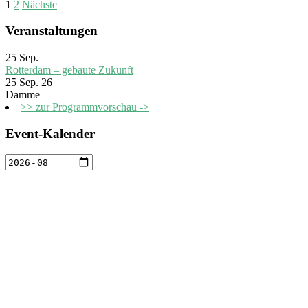
1
2
Nächste
Veranstaltungen
25
Sep.
Rotterdam – gebaute Zukunft
25 Sep. 26
Damme
>> zur Programmvorschau ->
Event-Kalender