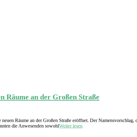
uen Räume an der Großen Straße
ne neuen Räume an der Großen Straße eröffnet. Der Namensvorschlag,
konnten die Anwesenden sowohl
Weiter lesen