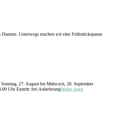
 in Damme. Unterwegs machen wir eine Frühstückspause
 Sonntag, 27. August bis Mittwoch, 20. September
0 Uhr Eintritt: frei Anlieferung
Weiter lesen