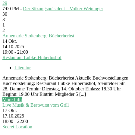
29
7:00 PM -
Der Sitzungspräsident – Volker Weininger
30
31
1
2
Annemarie Stoltenberg: Bücherherbst
14
Okt.
14.10.2025
19:00 - 21:00
Restaurant Lübke-Hubertushof
Literatur
Annemarie Stoltenberg: Bücherherbst Aktuelle Buchvorstellungen
Buchvorstellung: Restaurant Lübke-Hubertushof, Steinfelder Str.
28, Damme Termin: Dienstag, 14. Oktober Einlass: 18.30 Uhr
Beginn: 19.00 Uhr Eintritt: Mitglieder 5 [...]
More Info
Live Musik & Bratwurst vom Grill
17
Okt.
17.10.2025
18:00 - 22:00
Secret Location