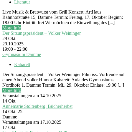
Literatur
Live Musik & Bratwurst vom Grill Konzert: ArtHaus,
Bahnhofstraße 15, Damme Termin: Freitag, 17. Oktober Beginn:
18.00 Uhr Eintritt: frei Wir möchten die Einweihung des [...]
More Info
Der Sitzungspräsident – Volker Weininger
29
Okt.
29.10.2025
19:00 - 22:00
Gymnasium Damme
Kabarett
Der Sitzungspräsident – Volker Weininger Filmriss: Vorfreude auf
einen Abend voller Humor Kabarett: Aula des Gymnasiums,
Nordhofe 1, Damme Termin: Mi., 29. Oktober Einlass: 19.00 [...]
More Info
Veranstaltungen am 14.10.2025
14
Okt.
Annemarie Stoltenberg: Bücherherbst
14 Okt. 25
Damme
Veranstaltungen am 17.10.2025
17
Okt.