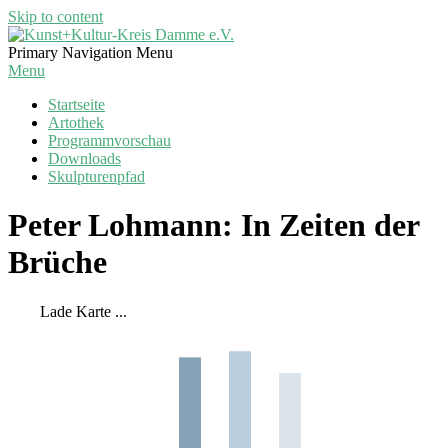
Skip to content
Kunst+Kultur-
Primary Navigation Menu
Kreis
Menu
Damme
Startseite
e.V.
Artothek
Programmvorschau
Downloads
Skulpturenpfad
Peter Lohmann: In Zeiten der
Brüche
Lade Karte ...