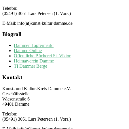
Telefon:
(05491) 3051 Lars Petersen (1. Vors.)
E-Mail: info(at)kunst-kultur-damme.de
Blogroll
Dammer Töpfermarkt
Damme Online
Öffentliche Bücherei St. Viktor
Heimatverein Damme
TI Dammer Berge
Kontakt
Kunst- und Kultur-Kreis Damme e.V.
Geschäftsstelle
Wiesenstraße 6
49401 Damme
Telefon:
(05491) 3051 Lars Petersen (1. Vors.)
E-Mail: info(at)kunst-kultur-damme.de