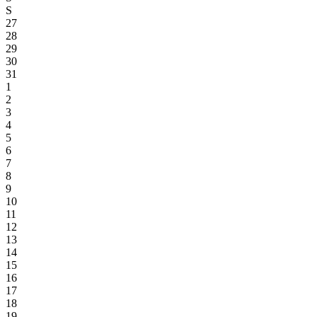
S
27
28
29
30
31
1
2
3
4
5
6
7
8
9
10
11
12
13
14
15
16
17
18
19