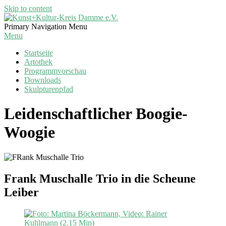
Skip to content
Kunst+Kultur-
Primary Navigation Menu
Kreis
Menu
Damme
Startseite
e.V.
Artothek
Programmvorschau
Downloads
Skulpturenpfad
Leidenschaftlicher Boogie-
Woogie
Frank Muschalle Trio in die Scheune
Leiber