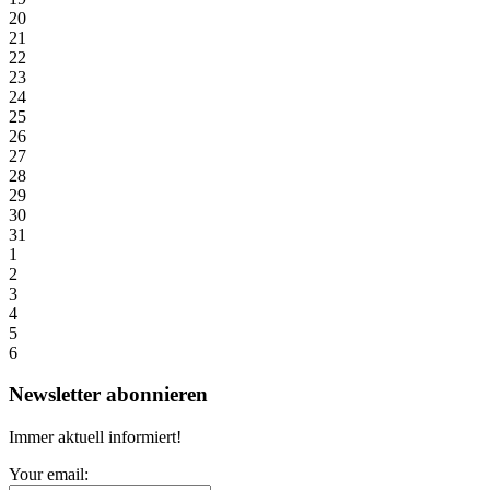
20
21
22
23
24
25
26
27
28
29
30
31
1
2
3
4
5
6
Newsletter abonnieren
Immer aktuell informiert!
Your email: