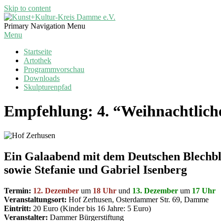
Skip to content
Kunst+Kultur-
Primary Navigation Menu
Kreis
Menu
Damme
Startseite
e.V.
Artothek
Programmvorschau
Downloads
Skulpturenpfad
Empfehlung: 4. “Weihnachtlich
Ein Galaabend mit dem Deutschen Blechbl
sowie Stefanie und Gabriel Isenberg
Termin:
12. Dezember
um
18 Uhr
und
13. Dezember
um
17 Uhr
Veranstaltungsort:
Hof Zerhusen, Osterdammer Str. 69, Damme
Eintritt:
20 Euro (Kinder bis 16 Jahre: 5 Euro)
Veranstalter:
Dammer Bürgerstiftung