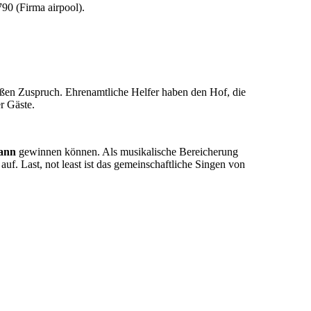
0 (Firma airpool).
oßen Zuspruch. Ehrenamtliche Helfer haben den Hof, die
r Gäste.
ann
gewinnen können. Als musikalische Bereicherung
, auf. Last, not least ist das gemeinschaftliche Singen von