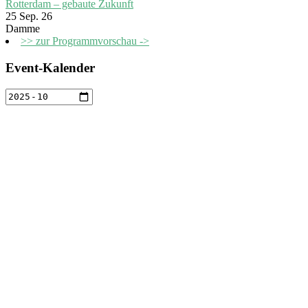
Rotterdam – gebaute Zukunft
25 Sep. 26
Damme
>> zur Programmvorschau ->
Event-Kalender