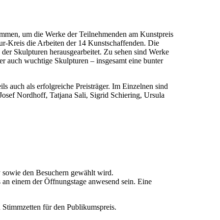
kommen, um die Werke der Teilnehmenden am Kunstpreis
r-Kreis die Arbeiten der 14 Kunstschaffenden. Die
n der Skulpturen herausgearbeitet. Zu sehen sind Werke
aber auch wuchtige Skulpturen – insgesamt eine bunter
s auch als erfolgreiche Preisträger. Im Einzelnen sind
ef Nordhoff, Tatjana Sali, Sigrid Schiering, Ursula
ry sowie den Besuchern gewählt wird.
ns an einem der Öffnungstage anwesend sein. Eine
n Stimmzetten für den Publikumspreis.