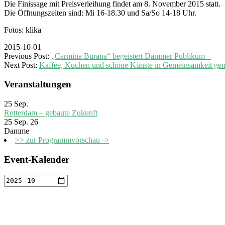
Die Finissage mit Preisverleihung findet am 8. November 2015 statt.
Die Öffnungszeiten sind: Mi 16-18.30 und Sa/So 14-18 Uhr.
Fotos: klika
2015-10-01
Previous Post:
„Carmina Burana“ begeistert Dammer Publikum
Next Post:
Kaffee, Kuchen und schöne Künste in Gemeinsamkeit g
Veranstaltungen
25
Sep.
Rotterdam – gebaute Zukunft
25 Sep. 26
Damme
>> zur Programmvorschau ->
Event-Kalender