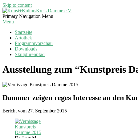
Skip to content
Kunst+Kultur-
Primary Navigation Menu
Kreis
Menu
Damme
Startseite
e.V.
Artothek
Programmvorschau
Downloads
Skulpturenpfad
Ausstellung zum “Kunstpreis D
Dammer zeigen reges Interesse an den Kuns
Bericht vom 27. September 2015
Dr. Lars M.