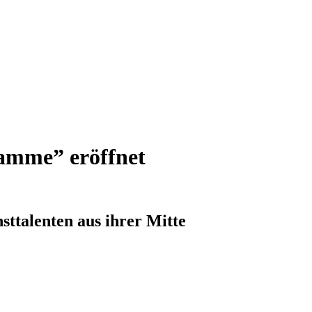
amme” eröffnet
ttalenten aus ihrer Mitte