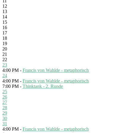
11
12
13
14
15
16
17
18
19
20
21
22
23
4:00 PM -
Francis von Wahlde - metaphorisch
24
4:00 PM -
Francis von Wahlde - metaphorisch
7:00 PM -
Thinktank - 2. Runde
25
26
27
28
29
30
31
4:00 PM -
Francis von Wahlde - metaphorisch