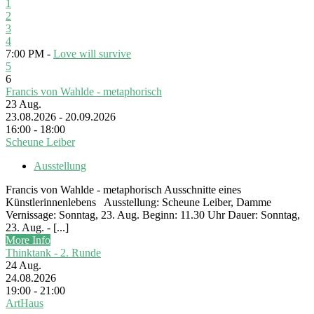
1
2
3
4
7:00 PM -
Love will survive
5
6
Francis von Wahlde - metaphorisch
23
Aug.
23.08.2026 - 20.09.2026
16:00 - 18:00
Scheune Leiber
Ausstellung
Francis von Wahlde - metaphorisch Ausschnitte eines
Künstlerinnenlebens Ausstellung: Scheune Leiber, Damme
Vernissage: Sonntag, 23. Aug. Beginn: 11.30 Uhr Dauer: Sonntag,
23. Aug. - [...]
More Info
Thinktank - 2. Runde
24
Aug.
24.08.2026
19:00 - 21:00
ArtHaus