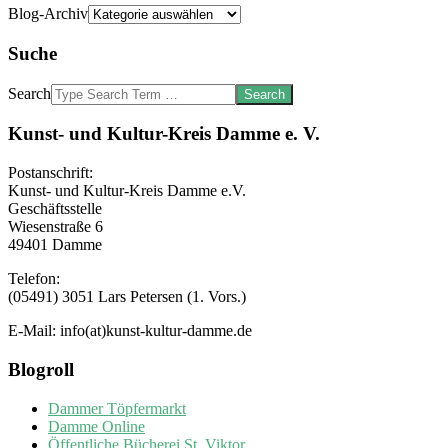
Blog-Archiv
Suche
Search
Kunst- und Kultur-Kreis Damme e. V.
Postanschrift:
Kunst- und Kultur-Kreis Damme e.V.
Geschäftsstelle
Wiesenstraße 6
49401 Damme
Telefon:
(05491) 3051 Lars Petersen (1. Vors.)
E-Mail: info(at)kunst-kultur-damme.de
Blogroll
Dammer Töpfermarkt
Damme Online
Öffentliche Bücherei St. Viktor