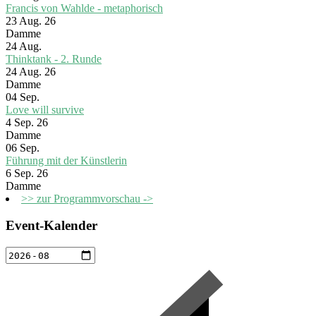
Francis von Wahlde - metaphorisch
23 Aug. 26
Damme
24
Aug.
Thinktank - 2. Runde
24 Aug. 26
Damme
04
Sep.
Love will survive
4 Sep. 26
Damme
06
Sep.
Führung mit der Künstlerin
6 Sep. 26
Damme
>> zur Programmvorschau ->
Event-Kalender