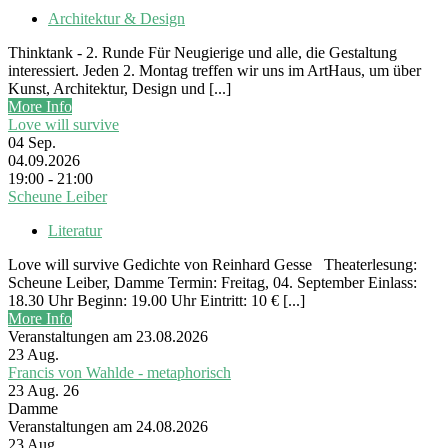
Architektur & Design
Thinktank - 2. Runde Für Neugierige und alle, die Gestaltung
interessiert. Jeden 2. Montag treffen wir uns im ArtHaus, um über
Kunst, Architektur, Design und [...]
More Info
Love will survive
04
Sep.
04.09.2026
19:00 - 21:00
Scheune Leiber
Literatur
Love will survive Gedichte von Reinhard Gesse Theaterlesung:
Scheune Leiber, Damme Termin: Freitag, 04. September Einlass:
18.30 Uhr Beginn: 19.00 Uhr Eintritt: 10 € [...]
More Info
Veranstaltungen am 23.08.2026
23
Aug.
Francis von Wahlde - metaphorisch
23 Aug. 26
Damme
Veranstaltungen am 24.08.2026
23
Aug.