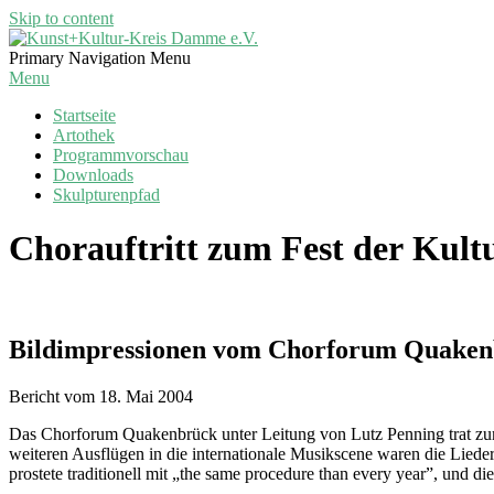
Skip to content
Kunst+Kultur-
Primary Navigation Menu
Kreis
Menu
Damme
Startseite
e.V.
Artothek
Programmvorschau
Downloads
Skulpturenpfad
Chorauftritt zum Fest der Ku
Bildimpressionen vom Chorforum Quake
Bericht vom 18. Mai 2004
Das Chorforum Quakenbrück unter Leitung von Lutz Penning trat zum
weiteren Ausflügen in die internationale Musikscene waren die Lieder
prostete traditionell mit „the same procedure than every year”, und 