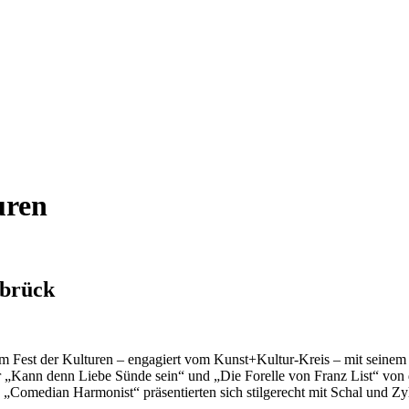
lturen
nbrück
 Fest der Kulturen – engagiert vom Kunst+Kultur-Kreis – mit seinem 
 „Kann denn Liebe Sünde sein“ und „Die Forelle von Franz List“ von de
die „Comedian Harmonist“ präsentierten sich stilgerecht mit Schal und 