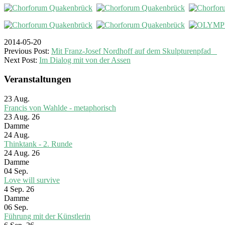
2014-05-20
Previous Post:
Mit Franz-Josef Nordhoff auf dem Skulpturenpfad
Next Post:
Im Dialog mit von der Assen
Veranstaltungen
23
Aug.
Francis von Wahlde - metaphorisch
23 Aug. 26
Damme
24
Aug.
Thinktank - 2. Runde
24 Aug. 26
Damme
04
Sep.
Love will survive
4 Sep. 26
Damme
06
Sep.
Führung mit der Künstlerin