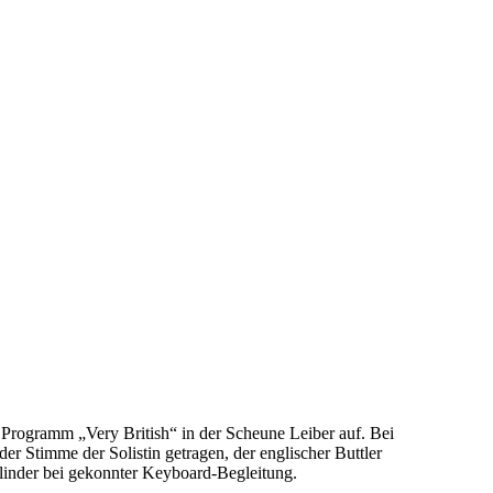
Programm „Very British“ in der Scheune Leiber auf. Bei
r Stimme der Solistin getragen, der englischer Buttler
Zylinder bei gekonnter Keyboard-Begleitung.