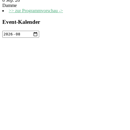
6 Sep. 26
Damme
>> zur Programmvorschau ->
Event-Kalender