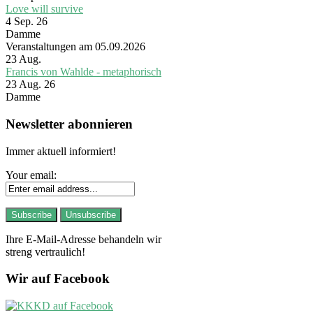
Love will survive
4 Sep. 26
Damme
Veranstaltungen am 05.09.2026
23
Aug.
Francis von Wahlde - metaphorisch
23 Aug. 26
Damme
Newsletter abonnieren
Immer aktuell informiert!
Your email:
Ihre E-Mail-Adresse behandeln wir
streng vertraulich!
Wir auf Facebook