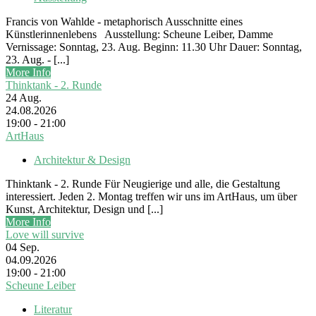
Francis von Wahlde - metaphorisch Ausschnitte eines
Künstlerinnenlebens Ausstellung: Scheune Leiber, Damme
Vernissage: Sonntag, 23. Aug. Beginn: 11.30 Uhr Dauer: Sonntag,
23. Aug. - [...]
More Info
Thinktank - 2. Runde
24
Aug.
24.08.2026
19:00 - 21:00
ArtHaus
Architektur & Design
Thinktank - 2. Runde Für Neugierige und alle, die Gestaltung
interessiert. Jeden 2. Montag treffen wir uns im ArtHaus, um über
Kunst, Architektur, Design und [...]
More Info
Love will survive
04
Sep.
04.09.2026
19:00 - 21:00
Scheune Leiber
Literatur