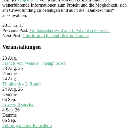
weiterführende Informationen zum Projekt und die Möglichkeit, sich
am Crowdfunding zu beteiligen und auch die „Dankeschöns“
auszuwählen.
2013-12-13
Previous Post:
Filmklassiker wird am 3. Advent zelebriert
Next Post:
Chorforum Quakenbrück in Damme
Veranstaltungen
23
Aug.
Francis von Wahlde - metaphorisch
23 Aug. 26
Damme
24
Aug.
Thinktank - 2. Runde
24 Aug. 26
Damme
04
Sep.
Love will survive
4 Sep. 26
Damme
06
Sep.
Führung mit der Künstlerin