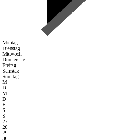
Montag
Dienstag
Mittwoch
Donnerstag
Freitag
Samstag
Sonntag
M
D
M
D
F
S
S
27
28
29
30