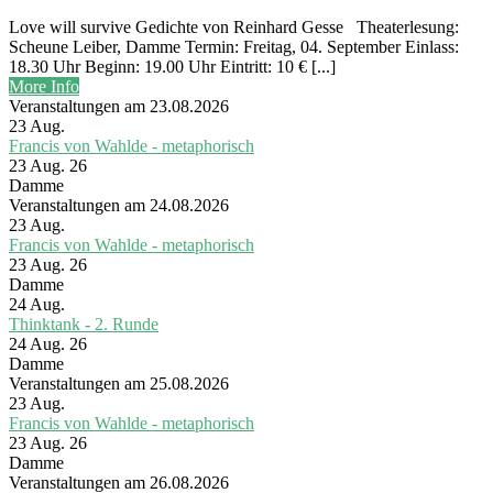
Love will survive Gedichte von Reinhard Gesse Theaterlesung:
Scheune Leiber, Damme Termin: Freitag, 04. September Einlass:
18.30 Uhr Beginn: 19.00 Uhr Eintritt: 10 € [...]
More Info
Veranstaltungen am 23.08.2026
23
Aug.
Francis von Wahlde - metaphorisch
23 Aug. 26
Damme
Veranstaltungen am 24.08.2026
23
Aug.
Francis von Wahlde - metaphorisch
23 Aug. 26
Damme
24
Aug.
Thinktank - 2. Runde
24 Aug. 26
Damme
Veranstaltungen am 25.08.2026
23
Aug.
Francis von Wahlde - metaphorisch
23 Aug. 26
Damme
Veranstaltungen am 26.08.2026