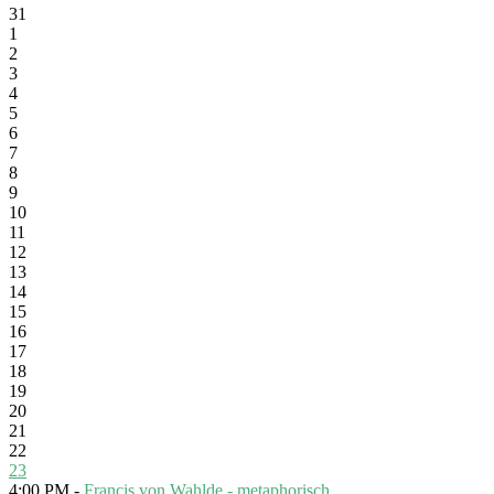
31
1
2
3
4
5
6
7
8
9
10
11
12
13
14
15
16
17
18
19
20
21
22
23
4:00 PM -
Francis von Wahlde - metaphorisch