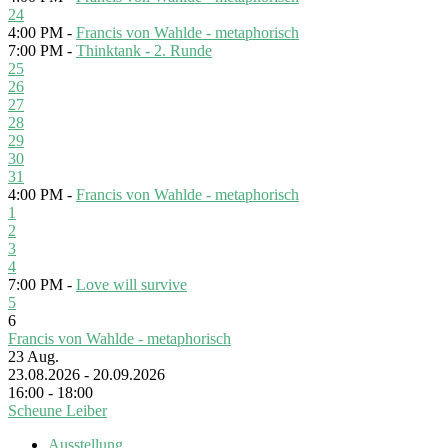
24
4:00 PM -
Francis von Wahlde - metaphorisch
7:00 PM -
Thinktank - 2. Runde
25
26
27
28
29
30
31
4:00 PM -
Francis von Wahlde - metaphorisch
1
2
3
4
7:00 PM -
Love will survive
5
6
Francis von Wahlde - metaphorisch
23
Aug.
23.08.2026 - 20.09.2026
16:00 - 18:00
Scheune Leiber
Ausstellung