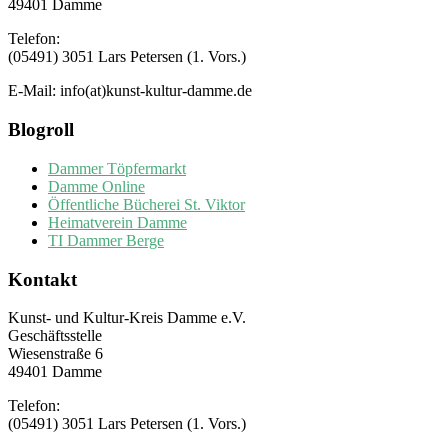
49401 Damme
Telefon:
(05491) 3051 Lars Petersen (1. Vors.)
E-Mail: info(at)kunst-kultur-damme.de
Blogroll
Dammer Töpfermarkt
Damme Online
Öffentliche Bücherei St. Viktor
Heimatverein Damme
TI Dammer Berge
Kontakt
Kunst- und Kultur-Kreis Damme e.V.
Geschäftsstelle
Wiesenstraße 6
49401 Damme
Telefon:
(05491) 3051 Lars Petersen (1. Vors.)