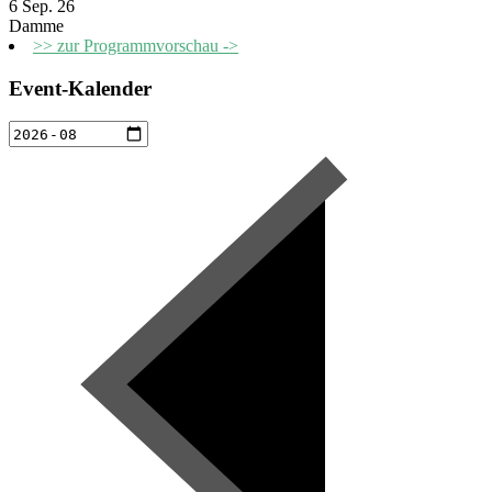
6 Sep. 26
Damme
>> zur Programmvorschau ->
Event-Kalender