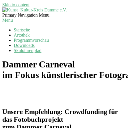
Skip to content
Kunst+Kultur-
Primary Navigation Menu
Kreis
Menu
Damme
Startseite
e.V.
Artothek
Programmvorschau
Downloads
Skulpturenpfad
Dammer Carneval
im Fokus künstlerischer Fotogr
Unsere Empfehlung: Crowdfunding für
das Fotobuchprojekt
zum Dammer Carneval