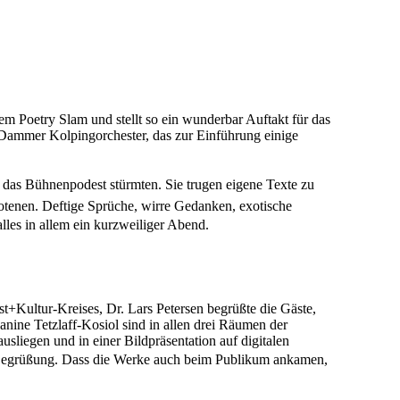
 Poetry Slam und stellt so ein wunderbar Auftakt für das
 Dammer Kolpingorchester, das zur Einführung einige
as Bühnenpodest stürmten. Sie trugen eigene Texte zu
tenen. Deftige Sprüche, wirre Gedanken, exotische
les in allem ein kurzweiliger Abend.
+Kultur-Kreises, Dr. Lars Petersen begrüßte die Gäste,
nine Tetzlaff-Kosiol sind in allen drei Räumen der
liegen und in einer Bildpräsentation auf digitalen
der Begrüßung. Dass die Werke auch beim Publikum ankamen,