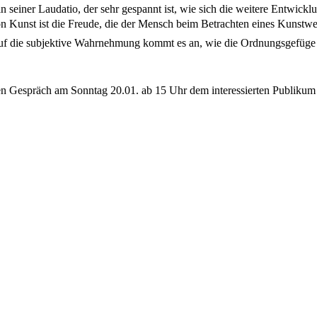
 seiner Laudatio, der sehr gespannt ist, wie sich die weitere Entwicklu
n Kunst ist die Freude, die der Mensch beim Betrachten eines Kunstwerks
Auf die subjektive Wahrnehmung kommt es an, wie die Ordnungsgefüge
en Gespräch am Sonntag 20.01. ab 15 Uhr dem interessierten Publikum f