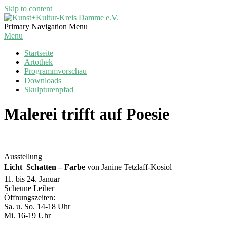
Skip to content
Kunst+Kultur-
Primary Navigation Menu
Kreis
Menu
Damme
Startseite
e.V.
Artothek
Programmvorschau
Downloads
Skulpturenpfad
Malerei trifft auf Poesie
Ausstellung
Licht  Schatten – Farbe
von Janine Tetzlaff-Kosiol
11. bis 24. Januar
Scheune Leiber
Öffnungszeiten:
Sa. u. So. 14-18 Uhr
Mi. 16-19 Uhr