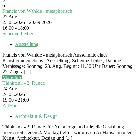
6
Francis von Wahlde - metaphorisch
23
Aug.
23.08.2026 - 20.09.2026
16:00 - 18:00
Scheune Leiber
Ausstellung
Francis von Wahlde - metaphorisch Ausschnitte eines
Künstlerinnenlebens Ausstellung: Scheune Leiber, Damme
Vernissage: Sonntag, 23. Aug. Beginn: 11.30 Uhr Dauer: Sonntag,
23. Aug. - [...]
More Info
Thinktank - 2. Runde
24
Aug.
24.08.2026
19:00 - 21:00
ArtHaus
Architektur & Design
Thinktank - 2. Runde Für Neugierige und alle, die Gestaltung
interessiert. Jeden 2. Montag treffen wir uns im ArtHaus, um über
Kunst, Architektur, Design und [...]