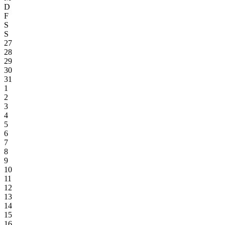
D
F
S
S
27
28
29
30
31
1
2
3
4
5
6
7
8
9
10
11
12
13
14
15
16