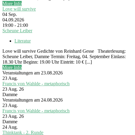
More Info
Love will survive
04
Sep.
04.09.2026
19:00 - 21:00
Scheune Leiber
Literatur
Love will survive Gedichte von Reinhard Gesse Theaterlesung:
Scheune Leiber, Damme Termin: Freitag, 04. September Einlass:
18.30 Uhr Beginn: 19.00 Uhr Eintritt: 10 € [...]
More Info
Veranstaltungen am 23.08.2026
23
Aug.
Francis von Wahlde - metaphorisch
23 Aug. 26
Damme
Veranstaltungen am 24.08.2026
23
Aug.
Francis von Wahlde - metaphorisch
23 Aug. 26
Damme
24
Aug.
Thinktank - 2. Runde