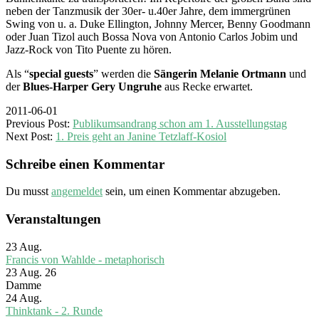
neben der Tanzmusik der 30er- u.40er Jahre, dem immergrünen
Swing von u. a. Duke Ellington, Johnny Mercer, Benny Goodmann
oder Juan Tizol auch Bossa Nova von Antonio Carlos Jobim und
Jazz-Rock von Tito Puente zu hören.
Als “
special guests
” werden die
Sängerin Melanie Ortmann
und
der
Blues-Harper Gery Ungruhe
aus Recke erwartet.
2011-06-01
Previous Post:
Publikumsandrang schon am 1. Ausstellungstag
Next Post:
1. Preis geht an Janine Tetzlaff-Kosiol
Schreibe einen Kommentar
Du musst
angemeldet
sein, um einen Kommentar abzugeben.
Veranstaltungen
23
Aug.
Francis von Wahlde - metaphorisch
23 Aug. 26
Damme
24
Aug.
Thinktank - 2. Runde