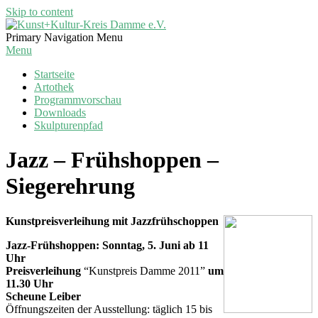
Skip to content
Kunst+Kultur-
Primary Navigation Menu
Kreis
Menu
Damme
Startseite
e.V.
Artothek
Programmvorschau
Downloads
Skulpturenpfad
Jazz – Frühshoppen –
Siegerehrung
Kunstpreisverleihung mit Jazzfrühschoppen
Jazz-Frühshoppen:
Sonntag, 5. Juni ab 11
Uhr
Preisverleihung
“Kunstpreis Damme 2011”
um
11.30 Uhr
Scheune Leiber
Öffnungszeiten der Ausstellung: täglich 15 bis