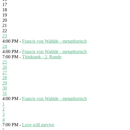
17
18
19
20
21
22
23
4:00 PM -
Francis von Wahlde - metaphorisch
24
4:00 PM -
Francis von Wahlde - metaphorisch
7:00 PM -
Thinktank - 2. Runde
25
26
27
28
29
30
31
4:00 PM -
Francis von Wahlde - metaphorisch
1
2
3
4
7:00 PM -
Love will survive
5