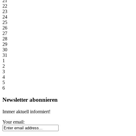
21
22
23
24
25
26
27
28
29
30
31
1
2
3
4
5
6
Newsletter abonnieren
Immer aktuell informiert!
Your email: