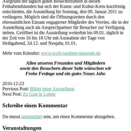
Aufgrund der täglich guten Besucherzahlen in diesen
Frühabendstunden hat sich der Kunst- und Kultur-Kreis kurzfristig
entschieden, die Ausstellung bis Sonntag, den 09. Januar 2011 zu
verlängern. Möglich sind die Öffnungszeiten durch den
ehrenamtlichen Einsatz engagierter Mitglieder des Vereins, die in der
Ausstellung auch als Ansprechpartner für Besucher zur Verfügung
stehen. Geöffnet ist die Ausstellung weiterhin bis 09.01. täglich in
der Zeit von 16 bis 18 Uhr mit Ausnahme der Tage von
Heiligabend, 24.12. und Neujahr, 01.01.
Mehr vom Künstler:
www.wolf-ruediger-marunde.de
Allen unseren Freunden und Mitgliedern
sowie den Besuchern dieser Seite wünschen wir
Frohe Festtage und ein gutes Neues Jahr.
2010-12-23
Previous Post:
Bilder einer Ausstellung
Next Post:
Zu Gast in Lohne
Schreibe einen Kommentar
Du musst
angemeldet
sein, um einen Kommentar abzugeben.
Veranstaltungen