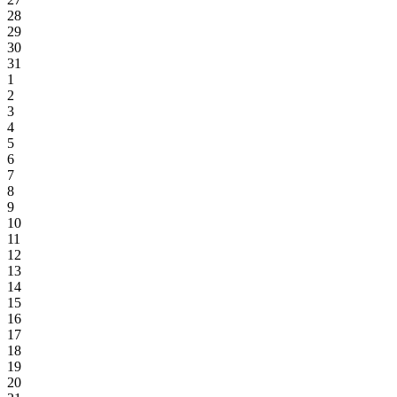
28
29
30
31
1
2
3
4
5
6
7
8
9
10
11
12
13
14
15
16
17
18
19
20