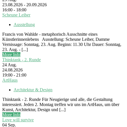
23.08.2026 - 20.09.2026
16:00 - 18:00
Scheune Leiber
Ausstellung
Francis von Wahlde - metaphorisch Ausschnitte eines
Künstlerinnenlebens Ausstellung: Scheune Leiber, Damme
Vernissage: Sonntag, 23. Aug. Beginn: 11.30 Uhr Dauer: Sonntag,
23. Aug. - [...]
More Info
Thinktank - 2. Runde
24
Aug.
24.08.2026
19:00 - 21:00
ArtHaus
Architektur & Design
Thinktank - 2. Runde Für Neugierige und alle, die Gestaltung
interessiert. Jeden 2. Montag treffen wir uns im ArtHaus, um über
Kunst, Architektur, Design und [...]
More Info
Love will survive
04
Sep.