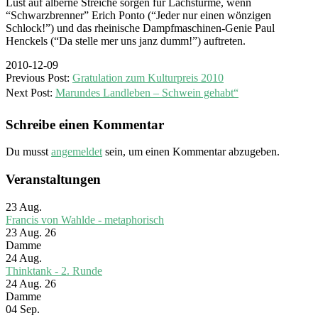
Lust auf alberne Streiche sorgen für Lachstürme, wenn
“Schwarzbrenner” Erich Ponto (“Jeder nur einen wönzigen
Schlock!”) und das rheinische Dampfmaschinen-Genie Paul
Henckels (“Da stelle mer uns janz dumm!”) auftreten.
2010-12-09
Previous Post:
Gratulation zum Kulturpreis 2010
Next Post:
Marundes Landleben – Schwein gehabt“
Schreibe einen Kommentar
Du musst
angemeldet
sein, um einen Kommentar abzugeben.
Veranstaltungen
23
Aug.
Francis von Wahlde - metaphorisch
23 Aug. 26
Damme
24
Aug.
Thinktank - 2. Runde
24 Aug. 26
Damme
04
Sep.