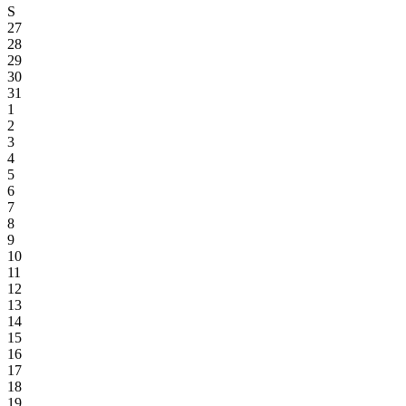
S
27
28
29
30
31
1
2
3
4
5
6
7
8
9
10
11
12
13
14
15
16
17
18
19