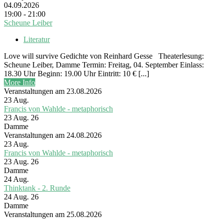
04.09.2026
19:00 - 21:00
Scheune Leiber
Literatur
Love will survive Gedichte von Reinhard Gesse Theaterlesung:
Scheune Leiber, Damme Termin: Freitag, 04. September Einlass:
18.30 Uhr Beginn: 19.00 Uhr Eintritt: 10 € [...]
More Info
Veranstaltungen am 23.08.2026
23
Aug.
Francis von Wahlde - metaphorisch
23 Aug. 26
Damme
Veranstaltungen am 24.08.2026
23
Aug.
Francis von Wahlde - metaphorisch
23 Aug. 26
Damme
24
Aug.
Thinktank - 2. Runde
24 Aug. 26
Damme
Veranstaltungen am 25.08.2026