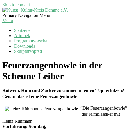
Skip to content
Kunst+Kultur-
Primary Navigation Menu
Kreis
Menu
Damme
Startseite
e.V.
Artothek
Programmvorschau
Downloads
Skulpturenpfad
Feuerzangenbowle in der
Scheune Leiber
Rotwein, Rum und Zucker zusammen in einen Topf erhitzen?
Genau  das ist eine Feuerzangenbowle
“Die Feuerzangenbowle”
 der Filmklassiker mit
Heinz Rühmann
Vorführung: Sonntag,