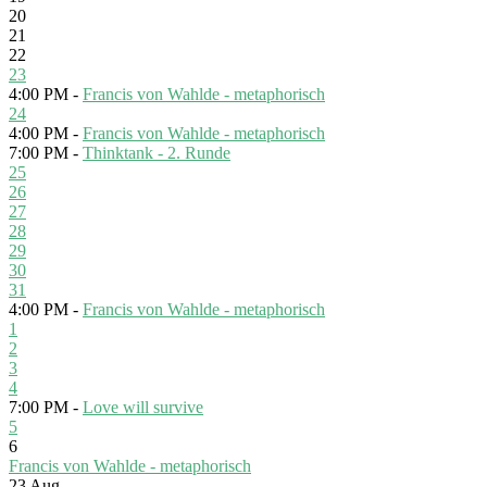
20
21
22
23
4:00 PM -
Francis von Wahlde - metaphorisch
24
4:00 PM -
Francis von Wahlde - metaphorisch
7:00 PM -
Thinktank - 2. Runde
25
26
27
28
29
30
31
4:00 PM -
Francis von Wahlde - metaphorisch
1
2
3
4
7:00 PM -
Love will survive
5
6
Francis von Wahlde - metaphorisch
23
Aug.