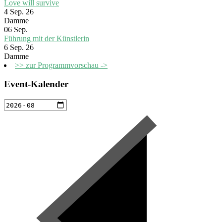
Love will survive
4 Sep. 26
Damme
06
Sep.
Führung mit der Künstlerin
6 Sep. 26
Damme
>> zur Programmvorschau ->
Event-Kalender