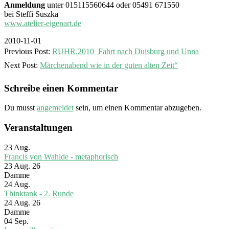
Anmeldung
unter 015115560644 oder 05491 671550
bei Steffi Suszka
www.atelier-eigenart.de
2010-11-01
Previous Post:
RUHR.2010  Fahrt nach Duisburg und Unna
Next Post:
Märchenabend wie in der guten alten Zeit“
Schreibe einen Kommentar
Du musst
angemeldet
sein, um einen Kommentar abzugeben.
Veranstaltungen
23
Aug.
Francis von Wahlde - metaphorisch
23 Aug. 26
Damme
24
Aug.
Thinktank - 2. Runde
24 Aug. 26
Damme
04
Sep.