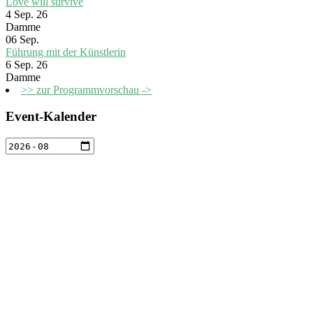
Love will survive
4 Sep. 26
Damme
06
Sep.
Führung mit der Künstlerin
6 Sep. 26
Damme
>> zur Programmvorschau ->
Event-Kalender