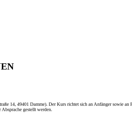
NEN
traße 14, 49401 Damme). Der Kurs richtet sich an Anfänger sowie an For
r Absprache gestellt werden.