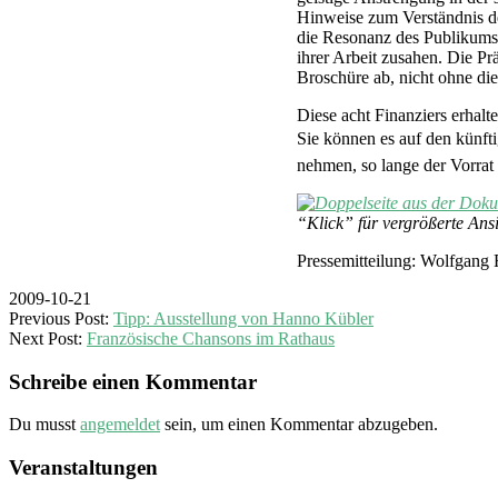
Hinweise zum Verständnis der
die Resonanz des Publikums 
ihrer Arbeit zusahen. Die Pr
Broschüre ab, nicht ohne di
Diese acht Finanziers erhal
Sie können es auf den künf
nehmen, so lange der Vorrat 
“Klick” für vergrößerte Ans
Pressemitteilung: Wolfgang 
2009-10-21
Previous Post:
Tipp: Ausstellung von Hanno Kübler
Next Post:
Französische Chansons im Rathaus
Schreibe einen Kommentar
Du musst
angemeldet
sein, um einen Kommentar abzugeben.
Veranstaltungen