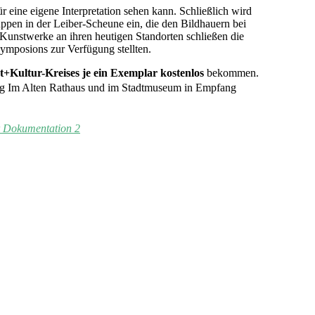
r eine eigene Interpretation sehen kann. Schließlich wird
pen in der Leiber-Scheune ein, die den Bildhauern bei
f Kunstwerke an ihren heutigen Standorten schließen die
ymposions zur Verfügung stellten.
t+Kultur-Kreises je ein Exemplar kostenlos
bekommen.
g Im Alten Rathaus und im Stadtmuseum in Empfang