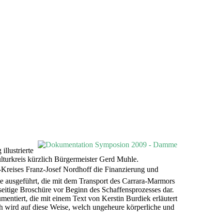
llustrierte
turkreis kürzlich Bürgermeister Gerd Muhle.
-Kreises Franz-Josef Nordhoff die Finanzierung und
e ausgeführt, die mit dem Transport des Carrara-Marmors
-seitige Broschüre vor Beginn des Schaffensprozesses dar.
mentiert, die mit einem Text von Kerstin Burdiek erläutert
ch wird auf diese Weise, welch ungeheure körperliche und