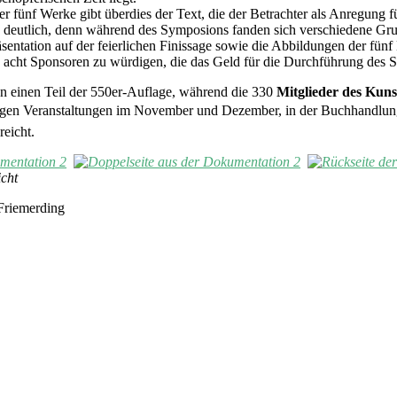
 fünf Werke gibt überdies der Text, die der Betrachter als Anregung fü
deutlich, denn während des Symposions fanden sich verschiedene Grup
äsentation auf der feierlichen Finissage sowie die Abbildungen der fün
e acht Sponsoren zu würdigen, die das Geld für die Durchführung des S
ten einen Teil der 550er-Auflage, während die 330
Mitglieder des Kuns
tigen Veranstaltungen im November und Dezember, in der Buchhandlun
reicht.
icht
Friemerding