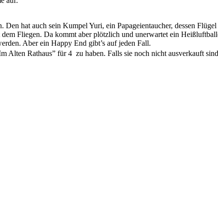
e auf.
en hat auch sein Kumpel Yuri, ein Papageientaucher, dessen Flügel leid
 dem Fliegen. Da kommt aber plötzlich und unerwartet ein Heißluftball
werden. Aber ein Happy End gibt’s auf jeden Fall.
Im Alten Rathaus” für 4  zu haben. Falls sie noch nicht ausverkauft s