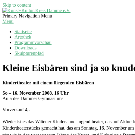
Skip to content
Kunst+Kultur-
Primary Navigation Menu
Kreis
Menu
Damme
Startseite
e.V.
Artothek
Programmvorschau
Downloads
Skulpturenpfad
Kleine Eisbären sind ja so knud
Kindertheater mit einem fliegenden Eisbären
So – 16. November 2008, 16 Uhr
Aula des Dammer Gymnasiums
Vorverkauf 4,- 
Wieder ist es das Wittener Kinder- und Jugendtheater, das auf Aktuel
Kindertheaterstücks gemacht hat, das am Sonntag, 16. November um 