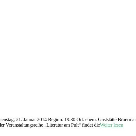
enstag, 21. Januar 2014 Beginn: 19.30 Ort: ehem. Gaststätte Broerman
 Veranstaltungsreihe „Literatur am Pult“ findet die
Weiter lesen