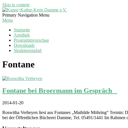
Skip to content
Kunst+Kultur-
Primary Navigation Menu
Kreis
Menu
Damme
Startseite
e.V.
Artothek
Programmvorschau
Downloads
Skulpturenpfad
Fontane
Fontane bei Broermann im Gespräch
2014-01-20
Roswitha Verheyen liest aus Fontanes „Mathilde Möhring“ Termin: Di
bei der Öffentlichen Bücherei Damme, Tel. 05491/1441 Im Rahmen der