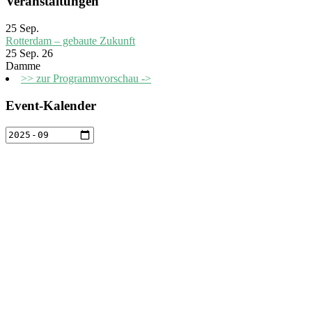
Veranstaltungen
25
Sep.
Rotterdam – gebaute Zukunft
25 Sep. 26
Damme
>> zur Programmvorschau ->
Event-Kalender