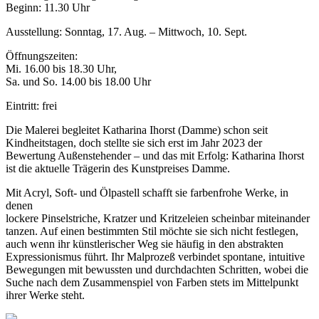
Beginn: 11.30 Uhr
Ausstellung: Sonntag, 17. Aug. – Mittwoch, 10. Sept.
Öffnungszeiten:
Mi. 16.00 bis 18.30 Uhr,
Sa. und So. 14.00 bis 18.00 Uhr
Eintritt: frei
Die Malerei begleitet Katharina Ihorst (Damme) schon seit
Kindheitstagen, doch stellte sie sich erst im Jahr 2023 der
Bewertung Außenstehender – und das mit Erfolg: Katharina Ihorst
ist die aktuelle Trägerin des Kunstpreises Damme.
Mit Acryl, Soft- und Ölpastell schafft sie farbenfrohe Werke, in
denen
lockere Pinselstriche, Kratzer und Kritzeleien scheinbar miteinander
tanzen. Auf einen bestimmten Stil möchte sie sich nicht festlegen,
auch wenn ihr künstlerischer Weg sie häufig in den abstrakten
Expressionismus führt. Ihr Malprozeß verbindet spontane, intuitive
Bewegungen mit bewussten und durchdachten Schritten, wobei die
Suche nach dem Zusammenspiel von Farben stets im Mittelpunkt
ihrer Werke steht.