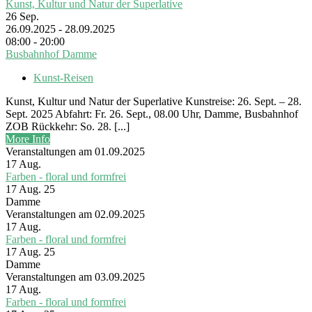
Kunst, Kultur und Natur der Superlative
26
Sep.
26.09.2025 - 28.09.2025
08:00 - 20:00
Busbahnhof Damme
Kunst-Reisen
Kunst, Kultur und Natur der Superlative Kunstreise: 26. Sept. – 28.
Sept. 2025 Abfahrt: Fr. 26. Sept., 08.00 Uhr, Damme, Busbahnhof
ZOB Rückkehr: So. 28. [...]
More Info
Veranstaltungen am 01.09.2025
17
Aug.
Farben - floral und formfrei
17 Aug. 25
Damme
Veranstaltungen am 02.09.2025
17
Aug.
Farben - floral und formfrei
17 Aug. 25
Damme
Veranstaltungen am 03.09.2025
17
Aug.
Farben - floral und formfrei