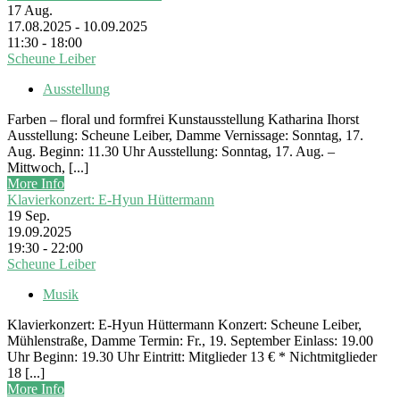
17
Aug.
17.08.2025 - 10.09.2025
11:30 - 18:00
Scheune Leiber
Ausstellung
Farben – floral und formfrei Kunstausstellung Katharina Ihorst
Ausstellung: Scheune Leiber, Damme Vernissage: Sonntag, 17.
Aug. Beginn: 11.30 Uhr Ausstellung: Sonntag, 17. Aug. –
Mittwoch, [...]
More Info
Klavierkonzert: E-Hyun Hüttermann
19
Sep.
19.09.2025
19:30 - 22:00
Scheune Leiber
Musik
Klavierkonzert: E-Hyun Hüttermann Konzert: Scheune Leiber,
Mühlenstraße, Damme Termin: Fr., 19. September Einlass: 19.00
Uhr Beginn: 19.30 Uhr Eintritt: Mitglieder 13 € * Nichtmitglieder
18 [...]
More Info