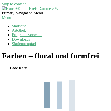
Skip to content
Kunst+Kultur-
Primary Navigation Menu
Kreis
Menu
Damme
Startseite
e.V.
Artothek
Programmvorschau
Downloads
Skulpturenpfad
Farben – floral und formfrei
Lade Karte ...