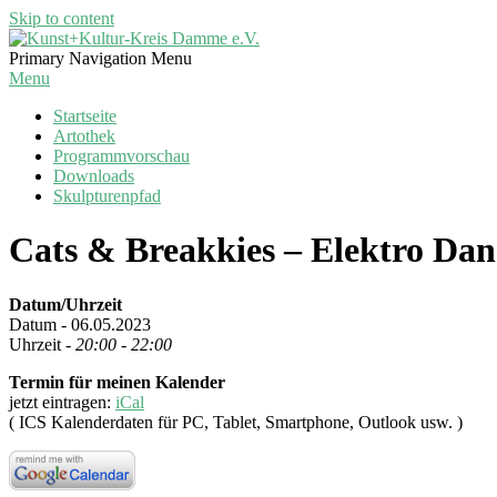
Skip to content
Kunst+Kultur-
Primary Navigation Menu
Kreis
Menu
Damme
Startseite
e.V.
Artothek
Programmvorschau
Downloads
Skulpturenpfad
Cats & Breakkies – Elektro Dan
Datum/Uhrzeit
Datum - 06.05.2023
Uhrzeit -
20:00 - 22:00
Termin für meinen Kalender
jetzt eintragen:
iCal
( ICS Kalenderdaten für PC, Tablet, Smartphone, Outlook usw. )