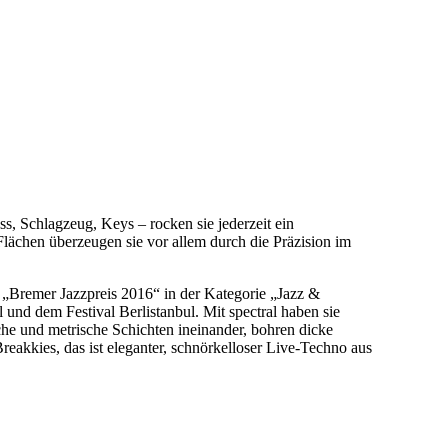
s, Schlagzeug, Keys – rocken sie jederzeit ein
Flächen überzeugen sie vor allem durch die Präzision im
„Bremer Jazzpreis 2016“ in der Kategorie „Jazz &
l und dem Festival Berlistanbul. Mit spectral haben sie
che und metrische Schichten ineinander, bohren dicke
eakkies, das ist eleganter, schnörkelloser Live-Techno aus