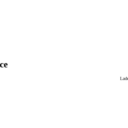
ce
Lade