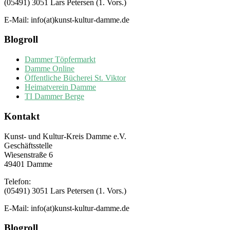
(05491) 3051 Lars Petersen (1. Vors.)
E-Mail: info(at)kunst-kultur-damme.de
Blogroll
Dammer Töpfermarkt
Damme Online
Öffentliche Bücherei St. Viktor
Heimatverein Damme
TI Dammer Berge
Kontakt
Kunst- und Kultur-Kreis Damme e.V.
Geschäftsstelle
Wiesenstraße 6
49401 Damme
Telefon:
(05491) 3051 Lars Petersen (1. Vors.)
E-Mail: info(at)kunst-kultur-damme.de
Blogroll