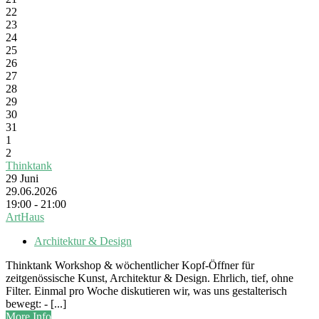
22
23
24
25
26
27
28
29
30
31
1
2
Thinktank
29
Juni
29.06.2026
19:00 - 21:00
ArtHaus
Architektur & Design
Thinktank Workshop & wöchentlicher Kopf-Öffner für
zeitgenössische Kunst, Architektur & Design. Ehrlich, tief, ohne
Filter. Einmal pro Woche diskutieren wir, was uns gestalterisch
bewegt: - [...]
More Info