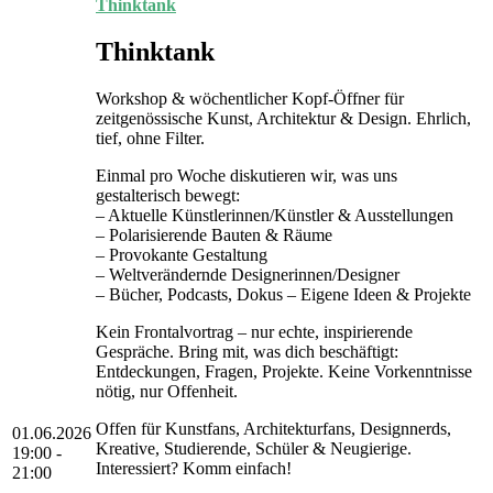
Thinktank
Thinktank
Workshop & wöchentlicher Kopf-Öffner für
zeitgenössische Kunst, Architektur & Design. Ehrlich,
tief, ohne Filter.
Einmal pro Woche diskutieren wir, was uns
gestalterisch bewegt:
– Aktuelle Künstlerinnen/Künstler & Ausstellungen
– Polarisierende Bauten & Räume
– Provokante Gestaltung
– Weltverändernde Designerinnen/Designer
– Bücher, Podcasts, Dokus – Eigene Ideen & Projekte
Kein Frontalvortrag – nur echte, inspirierende
Gespräche. Bring mit, was dich beschäftigt:
Entdeckungen, Fragen, Projekte. Keine Vorkenntnisse
nötig, nur Offenheit.
Offen für Kunstfans, Architekturfans, Designnerds,
01.06.2026
Kreative, Studierende, Schüler & Neugierige.
19:00 -
Interessiert? Komm einfach!
21:00