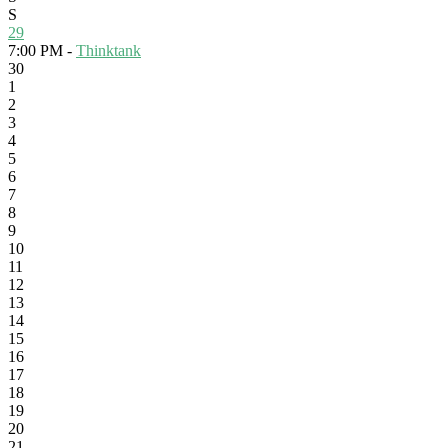
S
29
7:00 PM -
Thinktank
30
1
2
3
4
5
6
7
8
9
10
11
12
13
14
15
16
17
18
19
20
21