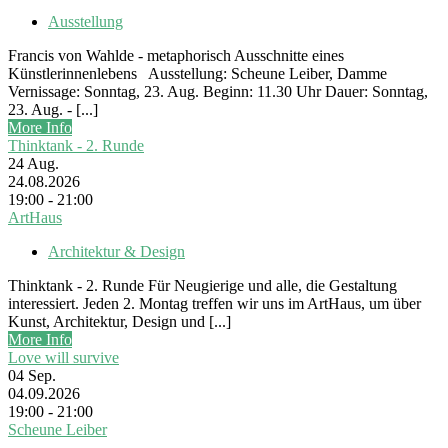
Ausstellung
Francis von Wahlde - metaphorisch Ausschnitte eines
Künstlerinnenlebens Ausstellung: Scheune Leiber, Damme
Vernissage: Sonntag, 23. Aug. Beginn: 11.30 Uhr Dauer: Sonntag,
23. Aug. - [...]
More Info
Thinktank - 2. Runde
24
Aug.
24.08.2026
19:00 - 21:00
ArtHaus
Architektur & Design
Thinktank - 2. Runde Für Neugierige und alle, die Gestaltung
interessiert. Jeden 2. Montag treffen wir uns im ArtHaus, um über
Kunst, Architektur, Design und [...]
More Info
Love will survive
04
Sep.
04.09.2026
19:00 - 21:00
Scheune Leiber