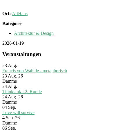
Ort:
ArtHaus
Kategorie
Architektur & Design
2026-01-19
Veranstaltungen
23
Aug.
Francis von Wahlde - metaphorisch
23 Aug. 26
Damme
24
Aug.
Thinktank - 2. Runde
24 Aug. 26
Damme
04
Sep.
Love will survive
4 Sep. 26
Damme
06
Sep.