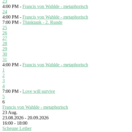
23
4:00 PM -
Francis von Wahlde - metaphorisch
24
4:00 PM -
Francis von Wahlde - metaphorisch
7:00 PM -
Thinktank - 2. Runde
25
26
27
28
29
30
31
4:00 PM -
Francis von Wahlde - metaphorisch
1
2
3
4
7:00 PM -
Love will survive
5
6
Francis von Wahlde - metaphorisch
23
Aug.
23.08.2026 - 20.09.2026
16:00 - 18:00
Scheune Leiber