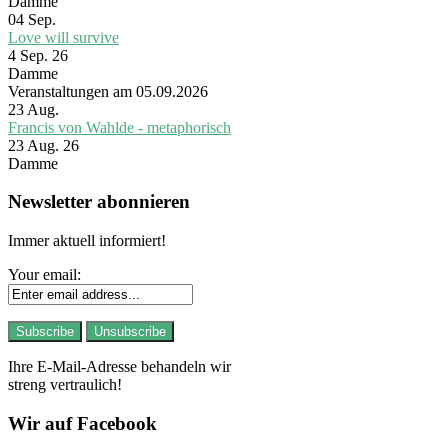
Damme
04
Sep.
Love will survive
4 Sep. 26
Damme
Veranstaltungen am 05.09.2026
23
Aug.
Francis von Wahlde - metaphorisch
23 Aug. 26
Damme
Newsletter abonnieren
Immer aktuell informiert!
Your email:
Ihre E-Mail-Adresse behandeln wir
streng vertraulich!
Wir auf Facebook