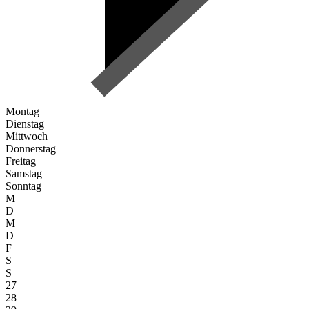
Montag
Dienstag
Mittwoch
Donnerstag
Freitag
Samstag
Sonntag
M
D
M
D
F
S
S
27
28