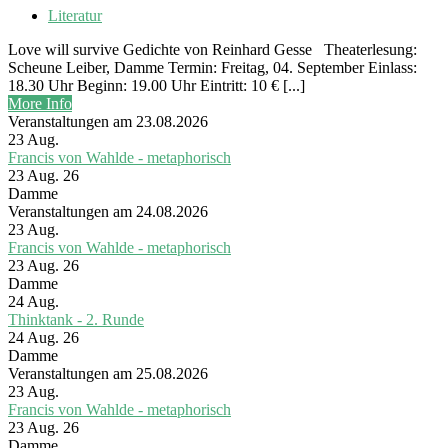
Literatur
Love will survive Gedichte von Reinhard Gesse Theaterlesung:
Scheune Leiber, Damme Termin: Freitag, 04. September Einlass:
18.30 Uhr Beginn: 19.00 Uhr Eintritt: 10 € [...]
More Info
Veranstaltungen am 23.08.2026
23
Aug.
Francis von Wahlde - metaphorisch
23 Aug. 26
Damme
Veranstaltungen am 24.08.2026
23
Aug.
Francis von Wahlde - metaphorisch
23 Aug. 26
Damme
24
Aug.
Thinktank - 2. Runde
24 Aug. 26
Damme
Veranstaltungen am 25.08.2026
23
Aug.
Francis von Wahlde - metaphorisch
23 Aug. 26
Damme