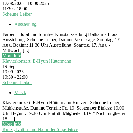
17.08.2025 - 10.09.2025
11:30 - 18:00
Scheune Leiber
Ausstellung
Farben - floral und formfrei Kunstausstellung Katharina Ihorst
Ausstellung: Scheune Leiber, Damme Vernissage: Sonntag, 17.
Aug. Beginn: 11.30 Uhr Ausstellung: Sonntag, 17. Aug. -
Mittwoch, [...]
More Info
Klavierkonzert: E-Hyun Hüttermann
19
Sep.
19.09.2025
19:30 - 22:00
Scheune Leiber
Musik
Klavierkonzert: E-Hyun Hüttermann Konzert: Scheune Leiber,
Mühlenstraße, Damme Termin: Fr., 19. September Einlass: 19.00
Uhr Beginn: 19.30 Uhr Eintritt: Mitglieder 13 € * Nichtmitglieder
18 [...]
More Info
Kunst, Kultur und Natur der Superlative