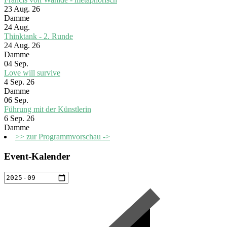
23 Aug. 26
Damme
24
Aug.
Thinktank - 2. Runde
24 Aug. 26
Damme
04
Sep.
Love will survive
4 Sep. 26
Damme
06
Sep.
Führung mit der Künstlerin
6 Sep. 26
Damme
>> zur Programmvorschau ->
Event-Kalender