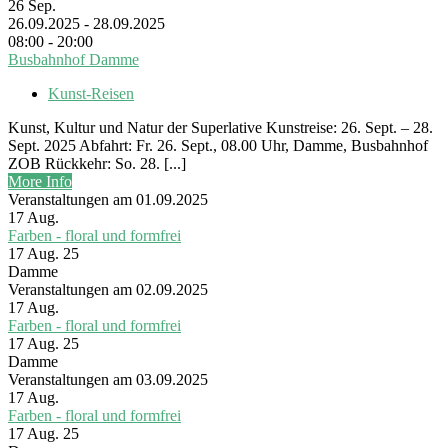
26
Sep.
26.09.2025 - 28.09.2025
08:00 - 20:00
Busbahnhof Damme
Kunst-Reisen
Kunst, Kultur und Natur der Superlative Kunstreise: 26. Sept. – 28.
Sept. 2025 Abfahrt: Fr. 26. Sept., 08.00 Uhr, Damme, Busbahnhof
ZOB Rückkehr: So. 28. [...]
More Info
Veranstaltungen am 01.09.2025
17
Aug.
Farben - floral und formfrei
17 Aug. 25
Damme
Veranstaltungen am 02.09.2025
17
Aug.
Farben - floral und formfrei
17 Aug. 25
Damme
Veranstaltungen am 03.09.2025
17
Aug.
Farben - floral und formfrei
17 Aug. 25