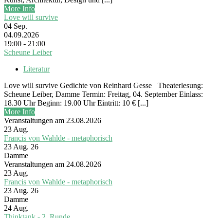
More Info
Love will survive
04
Sep.
04.09.2026
19:00 - 21:00
Scheune Leiber
Literatur
Love will survive Gedichte von Reinhard Gesse Theaterlesung:
Scheune Leiber, Damme Termin: Freitag, 04. September Einlass:
18.30 Uhr Beginn: 19.00 Uhr Eintritt: 10 € [...]
More Info
Veranstaltungen am 23.08.2026
23
Aug.
Francis von Wahlde - metaphorisch
23 Aug. 26
Damme
Veranstaltungen am 24.08.2026
23
Aug.
Francis von Wahlde - metaphorisch
23 Aug. 26
Damme
24
Aug.
Thinktank - 2. Runde