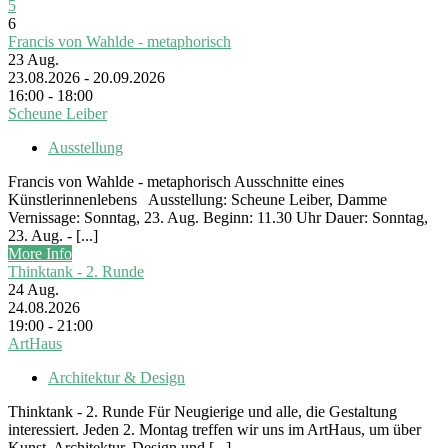
5
6
Francis von Wahlde - metaphorisch
23
Aug.
23.08.2026 - 20.09.2026
16:00 - 18:00
Scheune Leiber
Ausstellung
Francis von Wahlde - metaphorisch Ausschnitte eines
Künstlerinnenlebens Ausstellung: Scheune Leiber, Damme
Vernissage: Sonntag, 23. Aug. Beginn: 11.30 Uhr Dauer: Sonntag,
23. Aug. - [...]
More Info
Thinktank - 2. Runde
24
Aug.
24.08.2026
19:00 - 21:00
ArtHaus
Architektur & Design
Thinktank - 2. Runde Für Neugierige und alle, die Gestaltung
interessiert. Jeden 2. Montag treffen wir uns im ArtHaus, um über
Kunst, Architektur, Design und [...]