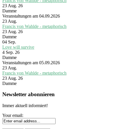
Francis von Wahlde - metaphorisch
23 Aug. 26
Damme
Veranstaltungen am 04.09.2026
23
Aug.
Francis von Wahlde - metaphorisch
23 Aug. 26
Damme
04
Sep.
Love will survive
4 Sep. 26
Damme
Veranstaltungen am 05.09.2026
23
Aug.
Francis von Wahlde - metaphorisch
23 Aug. 26
Damme
Newsletter abonnieren
Immer aktuell informiert!
Your email: