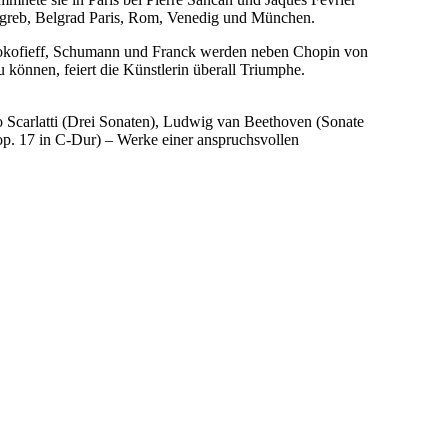
Zagreb, Belgrad Paris, Rom, Venedig und München.
rokofieff, Schumann und Franck werden neben Chopin von
zu können, feiert die Künstlerin überall Triumphe.
co Scarlatti (Drei Sonaten), Ludwig van Beethoven (Sonate
op. 17 in C-Dur) – Werke einer anspruchsvollen