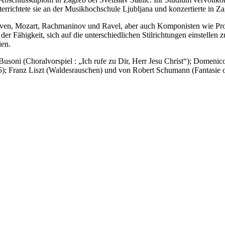
terrichtete sie an der Musikhochschule Ljubljana und konzertierte in 
hoven, Mozart, Rachmaninov und Ravel, aber auch Komponisten wie P
 der Fähigkeit, sich auf die unterschiedlichen Stilrichtungen einstellen 
en.
Busoni (Choralvorspiel : „Ich rufe zu Dir, Herr Jesu Christ“); Domeni
5); Franz Liszt (Waldesrauschen) und von Robert Schumann (Fantasie 