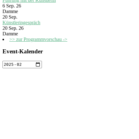
Führung mit der Künstlerin
6 Sep. 26
Damme
20
Sep.
Künstleringespräch
20 Sep. 26
Damme
>> zur Programmvorschau ->
Event-Kalender