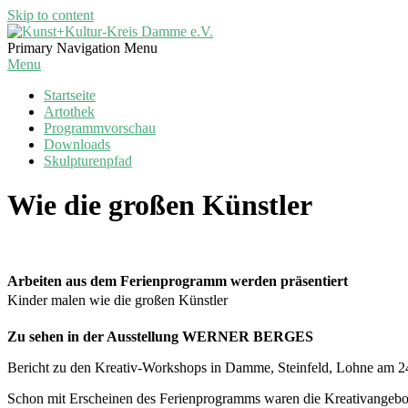
Skip to content
Kunst+Kultur-
Primary Navigation Menu
Kreis
Menu
Damme
Startseite
e.V.
Artothek
Programmvorschau
Downloads
Skulpturenpfad
Wie die großen Künstler
Arbeiten aus dem Ferienprogramm werden präsentiert
Kinder malen wie die großen Künstler
Zu sehen in der Ausstellung WERNER BERGES
Bericht zu den Kreativ-Workshops in Damme, Steinfeld, Lohne am 24.
Schon mit Erscheinen des Ferienprogramms waren die Kreativangebo