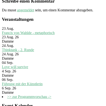
Schreibe einen Kommentar
Du musst
angemeldet
sein, um einen Kommentar abzugeben.
Veranstaltungen
23
Aug.
Francis von Wahlde - metaphorisch
23 Aug. 26
Damme
24
Aug.
Thinktank - 2. Runde
24 Aug. 26
Damme
04
Sep.
Love will survive
4 Sep. 26
Damme
06
Sep.
Führung mit der Künstlerin
6 Sep. 26
Damme
>> zur Programmvorschau ->
Event-Kalender