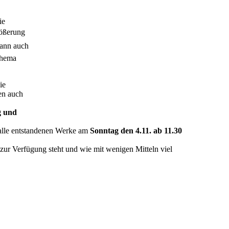
ie
ößerung
dann auch
Thema
ie
en auch
g und
lle entstandenen Werke am
Sonntag den 4.11. ab 11.30
n zur Verfügung steht und wie mit wenigen Mitteln viel