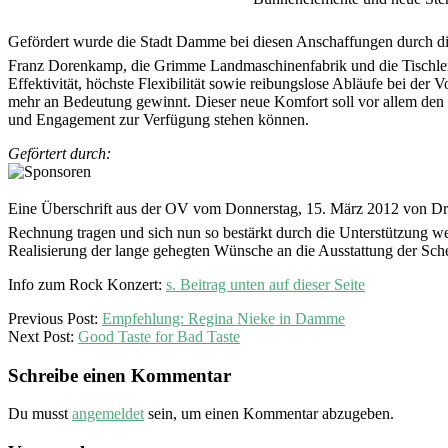
Gefördert wurde die Stadt Damme bei diesen Anschaffungen durch di
Franz Dorenkamp, die Grimme Landmaschinenfabrik und die Tischlerei
Effektivität, höchste Flexibilität sowie reibungslose Abläufe bei d
mehr an Bedeutung gewinnt. Dieser neue Komfort soll vor allem den
und Engagement zur Verfügung stehen können.
Geförtert durch:
Eine Überschrift aus der OV vom Donnerstag, 15. März 2012 von Dr. 
Rechnung tragen und sich nun so bestärkt durch die Unterstützung wei
Realisierung der lange gehegten Wünsche an die Ausstattung der Sch
Info zum Rock Konzert:
s. Beitrag unten auf dieser Seite
2012-
Previous Post:
Empfehlung: Regina Nieke in Damme
03-
Next Post:
Good Taste for Bad Taste
17
Schreibe einen Kommentar
Du musst
angemeldet
sein, um einen Kommentar abzugeben.