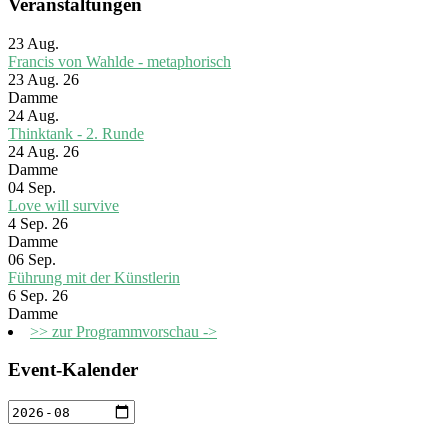
Veranstaltungen
23
Aug.
Francis von Wahlde - metaphorisch
23 Aug. 26
Damme
24
Aug.
Thinktank - 2. Runde
24 Aug. 26
Damme
04
Sep.
Love will survive
4 Sep. 26
Damme
06
Sep.
Führung mit der Künstlerin
6 Sep. 26
Damme
>> zur Programmvorschau ->
Event-Kalender