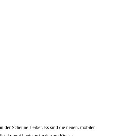
in der Scheune Leiber. Es sind die neuen, mobilen
alles kommt heute erstmals zum Einsatz.