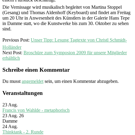
Die Vernissage wird musikalisch begleitet von Martina Stoppel
(Gesang) und Thomas Aldenhoff (Keyboard) und findet am Freitag
um 20 Uhr in Anwesenheit des Künstlers in der Galerie Hans Tepe
in Damme statt, wo die Kunstwerke bis zum 30. Oktober zu sehen
sind.
2009-
Previous Post:
Unser Tipp: Lesung Tagtexte von Christl Schmidt-
09-
Holländer
17
Next Post:
Broschüre zum Symposion 2009 für unsere Mitglieder
erhältlich
Schreibe einen Kommentar
Du musst
angemeldet
sein, um einen Kommentar abzugeben.
Veranstaltungen
23
Aug.
Francis von Wahlde - metaphorisch
23 Aug. 26
Damme
24
Aug.
Thinktank - 2. Runde