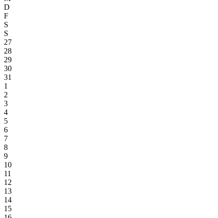
D
F
S
S
27
28
29
30
31
1
2
3
4
5
6
7
8
9
10
11
12
13
14
15
16