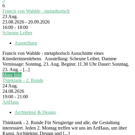
5
6
Francis von Wahlde - metaphorisch
23
Aug.
23.08.2026 - 20.09.2026
16:00 - 18:00
Scheune Leiber
Ausstellung
Francis von Wahlde - metaphorisch Ausschnitte eines
Künstlerinnenlebens Ausstellung: Scheune Leiber, Damme
Vernissage: Sonntag, 23. Aug. Beginn: 11.30 Uhr Dauer: Sonntag,
23. Aug. - [...]
More Info
Thinktank - 2. Runde
24
Aug.
24.08.2026
19:00 - 21:00
ArtHaus
Architektur & Design
Thinktank - 2. Runde Für Neugierige und alle, die Gestaltung
interessiert. Jeden 2. Montag treffen wir uns im ArtHaus, um über
Kunst, Architektur, Design und [...]