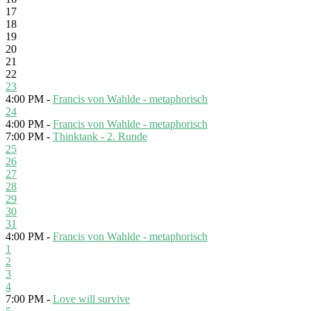
17
18
19
20
21
22
23
4:00 PM -
Francis von Wahlde - metaphorisch
24
4:00 PM -
Francis von Wahlde - metaphorisch
7:00 PM -
Thinktank - 2. Runde
25
26
27
28
29
30
31
4:00 PM -
Francis von Wahlde - metaphorisch
1
2
3
4
7:00 PM -
Love will survive