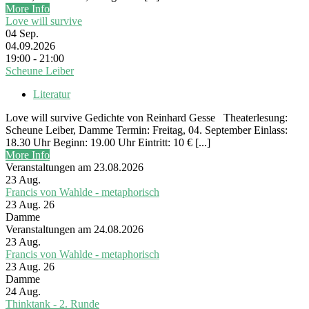
More Info
Love will survive
04
Sep.
04.09.2026
19:00 - 21:00
Scheune Leiber
Literatur
Love will survive Gedichte von Reinhard Gesse Theaterlesung:
Scheune Leiber, Damme Termin: Freitag, 04. September Einlass:
18.30 Uhr Beginn: 19.00 Uhr Eintritt: 10 € [...]
More Info
Veranstaltungen am 23.08.2026
23
Aug.
Francis von Wahlde - metaphorisch
23 Aug. 26
Damme
Veranstaltungen am 24.08.2026
23
Aug.
Francis von Wahlde - metaphorisch
23 Aug. 26
Damme
24
Aug.
Thinktank - 2. Runde