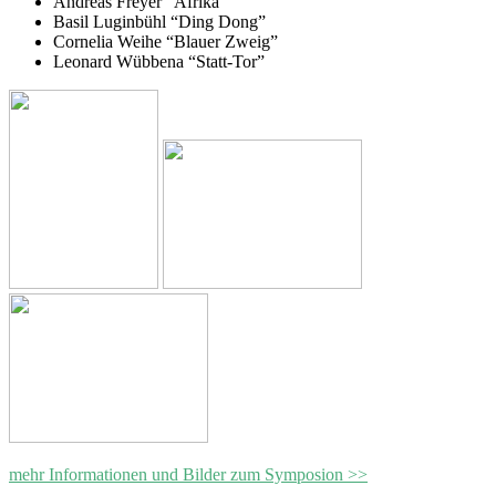
Andreas Freyer “Afrika”
Basil Luginbühl “Ding Dong”
Cornelia Weihe “Blauer Zweig”
Leonard Wübbena “Statt-Tor”
mehr Informationen und Bilder zum Symposion >>