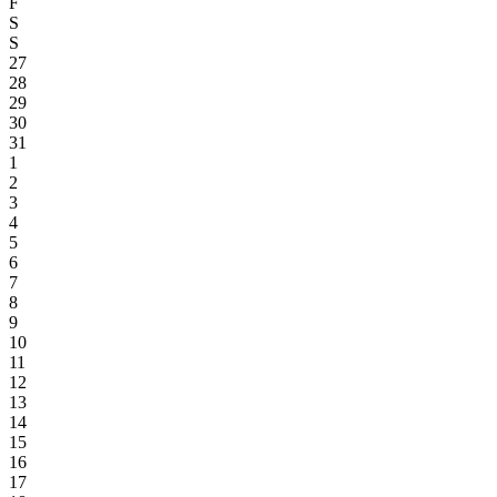
F
S
S
27
28
29
30
31
1
2
3
4
5
6
7
8
9
10
11
12
13
14
15
16
17