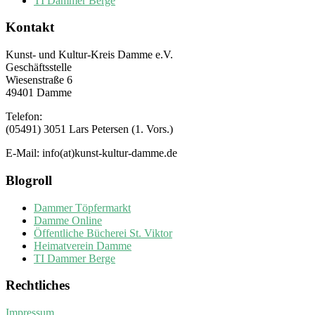
TI Dammer Berge
Kontakt
Kunst- und Kultur-Kreis Damme e.V.
Geschäftsstelle
Wiesenstraße 6
49401 Damme
Telefon:
(05491) 3051 Lars Petersen (1. Vors.)
E-Mail: info(at)kunst-kultur-damme.de
Blogroll
Dammer Töpfermarkt
Damme Online
Öffentliche Bücherei St. Viktor
Heimatverein Damme
TI Dammer Berge
Rechtliches
Impressum