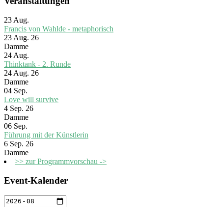
Veranstaltungen
23
Aug.
Francis von Wahlde - metaphorisch
23 Aug. 26
Damme
24
Aug.
Thinktank - 2. Runde
24 Aug. 26
Damme
04
Sep.
Love will survive
4 Sep. 26
Damme
06
Sep.
Führung mit der Künstlerin
6 Sep. 26
Damme
>> zur Programmvorschau ->
Event-Kalender