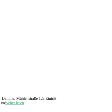
r Damme, Mühlenstraße 12a Eintritt
 im
Weiter lesen