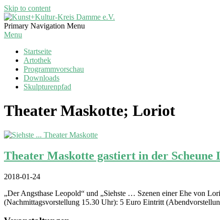
Skip to content
Kunst+Kultur-
Primary Navigation Menu
Kreis
Menu
Damme
Startseite
e.V.
Artothek
Programmvorschau
Downloads
Skulpturenpfad
Theater Maskotte; Loriot
Theater Maskotte gastiert in der Scheun
2018-01-24
„Der Angsthase Leopold“ und „Siehste … Szenen einer Ehe von Lorio
(Nachmittagsvorstellung 15.30 Uhr): 5 Euro Eintritt (Abendvorstell