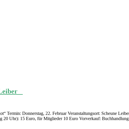
e Leiber
t“ Termin: Donnerstag, 22. Februar Veranstaltungsort: Scheune Leibe
ung 20 Uhr): 15 Euro, für Mitglieder 10 Euro Vorverkauf: Buchhandlung