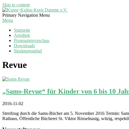
Skip to content
Kunst+Kultur-
Primary Navigation Menu
Kreis
Menu
Damme
Startseite
e.V.
Artothek
Programmvorschau
Downloads
Skulpturenpfad
Revue
„Sams-Revue“ für Kinder von 6 bis 10 Jah
2016-11-02
Streifzug durch die Sams-Bücher am 5. November 2016 Termin: Samst
Rathaus, Öffentliche Bücherei St. Viktor Rüsselnasig, witzig, respe