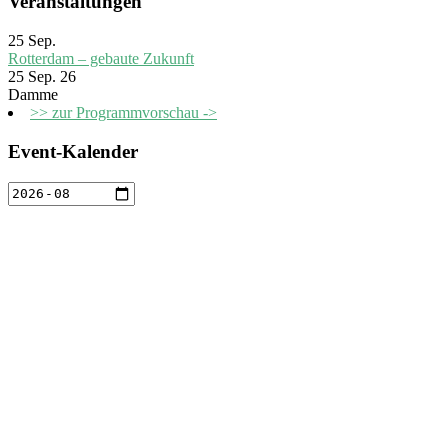
Veranstaltungen
25
Sep.
Rotterdam – gebaute Zukunft
25 Sep. 26
Damme
>> zur Programmvorschau ->
Event-Kalender