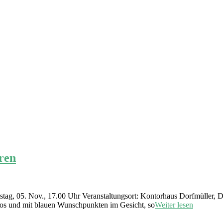
ren
ag, 05. Nov., 17.00 Uhr Veranstaltungsort: Kontorhaus Dorfmüller, 
ktlos und mit blauen Wunschpunkten im Gesicht, so
Weiter lesen